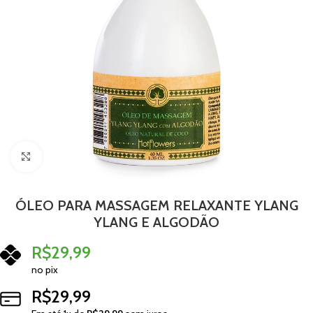
Clique para ampliar
ÓLEO PARA MASSAGEM RELAXANTE YLANG
YLANG E ALGODÃO
R$
29,99
no pix
R$
29,99