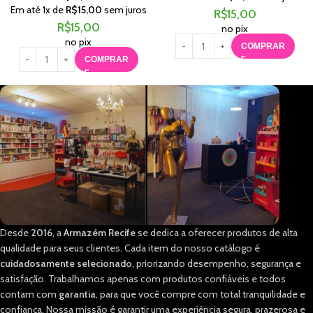
Em até
1
x de
R$
15,00
sem juros
R$
15,00
R$
15,00
no pix
no pix
COMPRAR
COMPRAR
Desde
2016
, a
Armazém Recife
se dedica a oferecer produtos de alta
qualidade para seus clientes. Cada item do nosso catálogo é
cuidadosamente selecionado
, priorizando desempenho, segurança e
satisfação. Trabalhamos apenas com produtos confiáveis e todos
contam com
garantia
, para que você compre com total tranquilidade e
confiança. Nossa missão é garantir uma experiência segura, prazerosa e