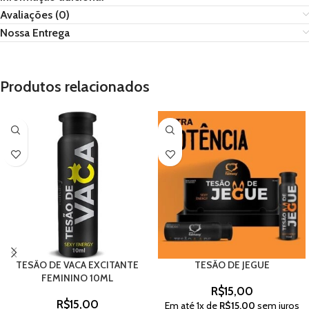
Avaliações (0)
Nossa Entrega
Produtos relacionados
TESÃO DE VACA EXCITANTE
TESÃO DE JEGUE
FEMININO 10ML
R$
15,00
R$
15,00
Em até
1
x de
R$
15,00
sem juros