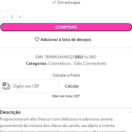
Em estoque
COMPRAR
Adicionar à lista de desejos
EAN:
7898904448225
SKU:
hc380
Categorias:
Cosméticos
,
Géis Comestíveis
Calcular o Frete
Calcular
Não sei meu CEP
Descrição
Proporciona um alto frescor com delicioso e saboroso aroma
proveniente da mistura dos óleos da canela, eucalipto e menta.