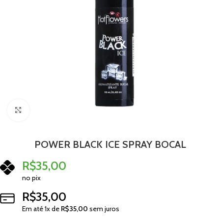
Clique para ampliar
POWER BLACK ICE SPRAY BOCAL
R$
35,00
no pix
R$
35,00
Em até
1
x de
R$
35,00
sem juros