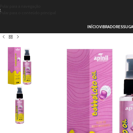
Pular para a navegação
Pular para o conteúdo principal
INÍCIO
VIBRADORES
SUG