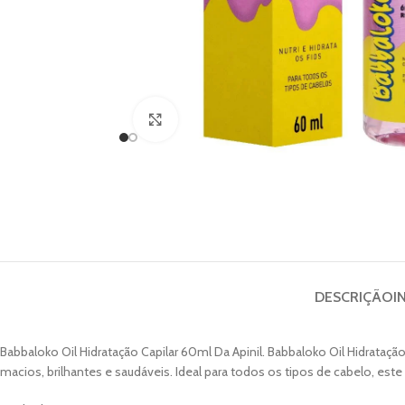
Clique para ampliar
DESCRIÇÃO
I
Babbaloko Oil Hidratação Capilar 60ml Da Apinil. Babbaloko Oil Hidratação
macios, brilhantes e saudáveis. Ideal para todos os tipos de cabelo, est