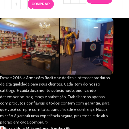
COMPRAR
Desde
2016
, a
Armazém Recife
se dedica a oferecer produtos
de alta qualidade para seus clientes. Cada item do nosso
catálogo é
cuidadosamente selecionado
, priorizando
desempenho, segurança e satisfação. Trabalhamos apenas
com produtos confiáveis e todos contam com
garantia
, para
que você compre com total tranquilidade e confiança. Nossa
missão é garantir uma experiência segura, prazerosa e de alto
padrão em cada compra. ✨
Rua da Hora 61, Espinheiro, Recife - PE