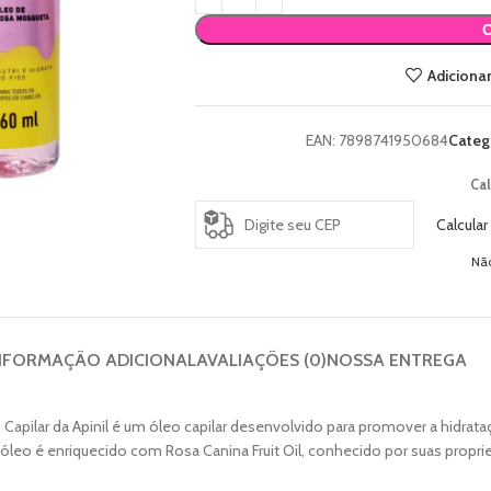
Adicionar
EAN:
7898741950684
Categ
Cal
Calcular
Nã
NFORMAÇÃO ADICIONAL
AVALIAÇÕES (0)
NOSSA ENTREGA
 Capilar da Apinil é um óleo capilar desenvolvido para promover a hidrata
e óleo é enriquecido com Rosa Canina Fruit Oil, conhecido por suas propr