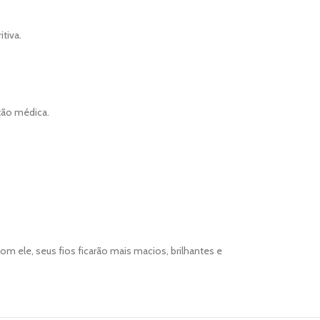
tiva.
ação médica.
om ele, seus fios ficarão mais macios, brilhantes e