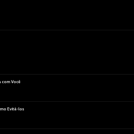
a com Você
mo Evitá-los