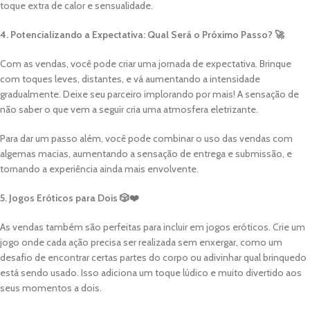
toque extra de calor e sensualidade.
4. Potencializando a Expectativa: Qual Será o Próximo Passo? 🚀
Com as vendas, você pode criar uma jornada de expectativa. Brinque
com toques leves, distantes, e vá aumentando a intensidade
gradualmente. Deixe seu parceiro implorando por mais! A sensação de
não saber o que vem a seguir cria uma atmosfera eletrizante.
Para dar um passo além, você pode combinar o uso das vendas com
algemas macias, aumentando a sensação de entrega e submissão, e
tornando a experiência ainda mais envolvente.
5. Jogos Eróticos para Dois 🎲❤️
As vendas também são perfeitas para incluir em jogos eróticos. Crie um
jogo onde cada ação precisa ser realizada sem enxergar, como um
desafio de encontrar certas partes do corpo ou adivinhar qual brinquedo
está sendo usado. Isso adiciona um toque lúdico e muito divertido aos
seus momentos a dois.