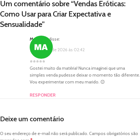
Um comentário sobre “
Vendas Eróticas:
Como Usar para Criar Expectativa e
Sensualidade
”
Marcelia
disse:
25 de julho de 2026 às 02:42
⭐⭐⭐⭐⭐
Gostei muito da matéria! Nunca imaginei que uma
simples venda pudesse deixar o momento tão diferente.
Vou experimentar com meu marido. 😊
RESPONDER
Deixe um comentário
O seu endereço de e-mail não será publicado.
Campos obrigatórios são