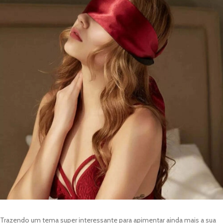
Trazendo um tema super interessante para apimentar ainda mais a sua