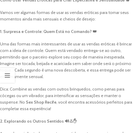
Como Usar Vendas Eróticas para Criar Expectativa e Sensualidade 🔥
Vamos ver algumas formas de usar as vendas eróticas para tornar seus
momentos ainda mais sensuais e cheios de desejo:
1. Surpresa e Controle: Quem Está no Comando? 👑
Uma das formas mais interessantes de usar as vendas eróticas é brincar
com a ideia de controle. Quem está vendado entrega-se ao outro,
permitindo que o parceiro explore seu corpo de maneira inesperada.
Imagine ser tocada, beijada e acariciada sem saber onde será o próximo
toque… Cada segundo é uma nova descoberta, e essa entrega pode ser
extremamente sensual.
Dica: Combine as vendas com outros brinquedos, como penas para
cócegas ou um vibrador, para intensificar as sensações e manter o
suspense. No
Sex Shop Recife
, você encontra acessórios perfeitos para
completar essa experiência!
2. Explorando os Outros Sentidos 🔊👃✋