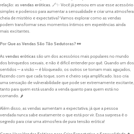
relação: as
vendas eróticas
. 🔗✨ Você já pensou em usar esse acessório
simples e poderoso para aumentar a sensualidade e criar uma atmosfera
cheia de mistério e expectativa? Vamos explorar como as vendas
podem transformar seus momentos íntimos em experiências ainda
mais excitantes.
Por Que as Vendas São Tão Sedutoras? 👀
As
vendas eróticas
são um dos acessórios mais populares no mundo
dos brinquedos sexuais, e não é difícil entender por quê. Quando um dos
sentidos — a visão — é bloqueado, os outros se tornam mais aguçados,
fazendo com que cada toque, som e cheiro seja amplificado. Isso cria
uma sensação de vulnerabilidade que pode ser extremamente excitante,
tanto para quem está usando a venda quanto para quem está no
comando. 🌶️
Além disso, as vendas aumentam a expectativa, já que a pessoa
vendada nunca sabe exatamente o que está por vir. Essa surpresa é o
segredo para criar uma atmosfera de pura tensão erótica!