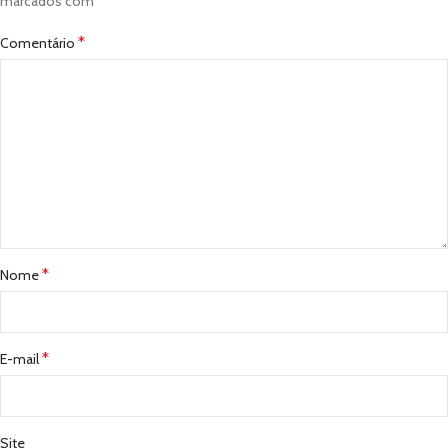
*
marcados com
*
Comentário
*
Nome
*
E-mail
Site