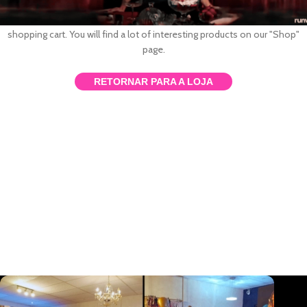
Before proceed to checkout you must add some products to your
shopping cart. You will find a lot of interesting products on our "Shop"
page.
RETORNAR PARA A LOJA