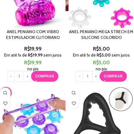
ANEL PENIANO COM VIBRO
ANEL PENIANO MEGA STRECH EM
ESTIMULADOR CLITORIANO
SILICONE COLORIDO
R$
19,99
R$
5,00
Em até
1
x de
R$
19,99
sem juros
Em até
1
x de
R$
5,00
sem juros
R$
19,99
R$
5,00
no pix
no pix
COMPRAR
COMPRAR
-50%