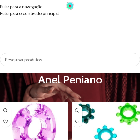
Pular para a navegação
Pular para o conteúdo principal
INÍCIO
VIBRADORES
SUGADORES
PRÓTESE PENIANA
ACESSÓRIOS
COSMÉTICOS
LINGERIE
TODAS AS CATEGORIAS
Anel Peniano