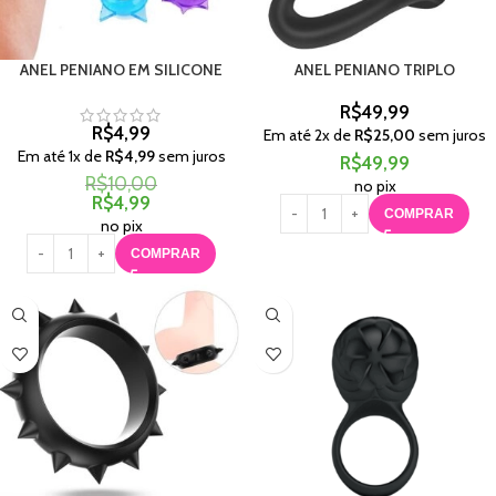
ANEL PENIANO EM SILICONE
ANEL PENIANO TRIPLO
R$
49,99
R$
4,99
Em até
2
x de
R$
25,00
sem juros
Em até
1
x de
R$
4,99
sem juros
R$
49,99
R$
10,00
no pix
R$
4,99
COMPRAR
no pix
COMPRAR