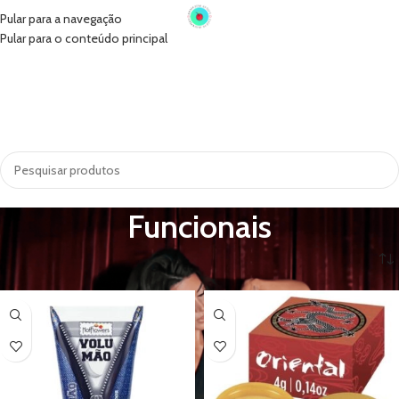
Pular para a navegação
Pular para o conteúdo principal
INÍCIO
VIBRADORES
SUGADORES
PRÓTESE PENIANA
ACESSÓRIOS
COSMÉTICOS
LINGERIE
TODAS AS CATEGORIAS
Funcionais