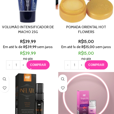
VOLUMÃO INTENSIFICADOR DE
POMADA ORIENTAL HOT
MACHO 25G
FLOWERS
R$
39,99
R$
15,00
Em até
1
x de
R$
39,99
sem juros
Em até
1
x de
R$
15,00
sem juros
R$
39,99
R$
15,00
no pix
no pix
COMPRAR
COMPRAR