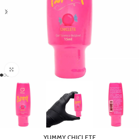
Clique para ampliar
YUMMY CHICLETE