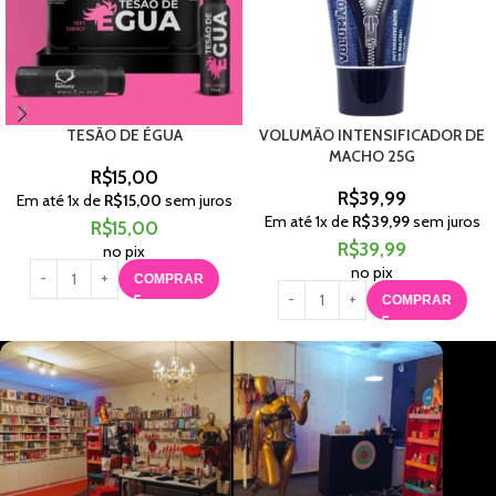
TESÃO DE ÉGUA
VOLUMÃO INTENSIFICADOR DE
MACHO 25G
R$
15,00
R$
39,99
Em até
1
x de
R$
15,00
sem juros
Em até
1
x de
R$
39,99
sem juros
R$
15,00
R$
39,99
no pix
no pix
COMPRAR
COMPRAR