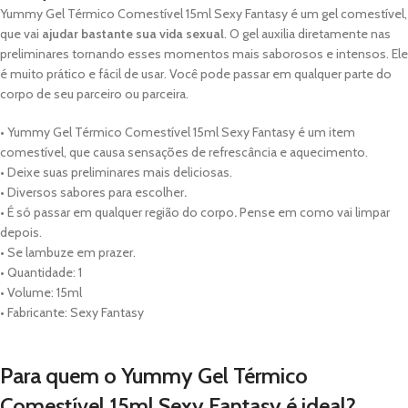
Yummy Gel Térmico Comestível 15ml Sexy Fantasy é um gel comestível,
que vai
ajudar bastante sua vida sexual
. O gel auxilia diretamente nas
preliminares tornando esses momentos mais saborosos e intensos. Ele
é muito prático e fácil de usar. Você pode passar em qualquer parte do
corpo de seu parceiro ou parceira.
• Yummy Gel Térmico Comestível 15ml Sexy Fantasy é um item
comestível, que causa sensações de refrescância e aquecimento.
• Deixe suas preliminares mais deliciosas.
• Diversos sabores para escolher
.
• É só passar em qualquer região do corpo
.
Pense em como vai limpar
depois.
• Se lambuze em prazer.
• Quantidade: 1
• Volume: 15ml
• Fabricante: Sexy Fantasy
Para quem o Yummy Gel Térmico
Comestível 15ml Sexy Fantasy é ideal?