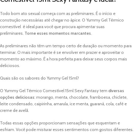
Todo bom ato sexual começa com as preliminares. É o início e
construção necessárias até chegar no ápice. O Yummy Gel Térmico
comestível é ideal para você que procura apimentar suas
preliminares.
Torne esses momentos marcantes
.
As preliminares não têm um tempo certo de duração ou momento para
terminar. O mais importante é se envolver em prazer e aproveitar o
momento ao máximo. É a hora perfeita para deixar seus corpos mais
deliciosos.
Quais são os sabores do Yummy Gel 15ml?
O Yummy Gel Térmico Comestível 15ml Sexy Fantasy tem
diversas
opções deliciosas
: morango, menta, chocolate, framboesa, chiclete,
leite condensado, caipirinha, amarula, ice menta, guaraná, cola, café e
creme de avelã.
Todas essas opções proporcionam sensações que esquentam e
esfriam. Você pode misturar esses sentimentos com gostos diferentes.