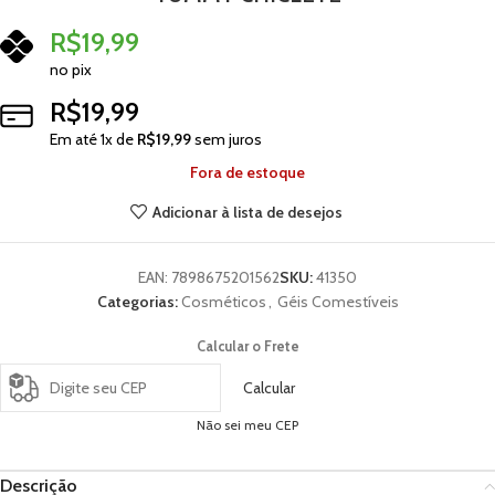
R$
19,99
no pix
R$
19,99
Em até
1
x de
R$
19,99
sem juros
Fora de estoque
Adicionar à lista de desejos
EAN:
7898675201562
SKU:
41350
Categorias:
Cosméticos
,
Géis Comestíveis
Calcular o Frete
Calcular
Não sei meu CEP
Descrição