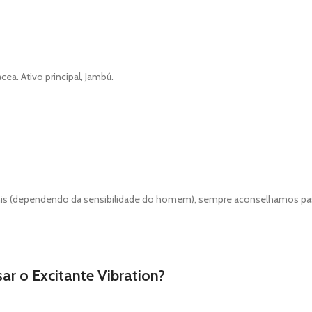
cea. Ativo principal, Jambú.
do pênis (dependendo da sensibilidade do homem), sempre aconselhamos p
ar o Excitante Vibration?