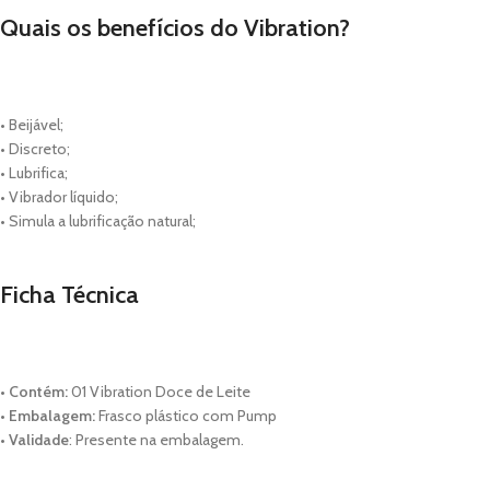
Quais os benefícios do Vibration?
• Beijável;
• Discreto;
• Lubrifica;
• Vibrador líquido;
• Simula a lubrificação natural;
Ficha Técnica
•
Contém:
01 Vibration Doce de Leite
•
Embalagem:
Frasco plástico com Pump
•
Validade
: Presente na embalagem.