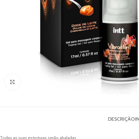
Clique para ampliar
DESCRIÇÃO
I
Todas as suas estruturas serão abaladas.