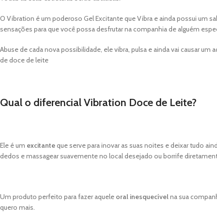
O Vibration é um poderoso Gel Excitante que Vibra e ainda possui um sabo
sensações para que você possa desfrutar na companhia de alguém espec
Abuse de cada nova possibilidade, ele vibra, pulsa e ainda vai causar 
de doce de leite
Qual o diferencial Vibration Doce de Leite?
Ele é um
excitante
que serve para inovar as suas noites e deixar tudo ai
dedos e massagear suavemente no local desejado ou borrife diretamente 
Um produto perfeito para fazer aquele
oral inesquecível
na sua companhe
quero mais.