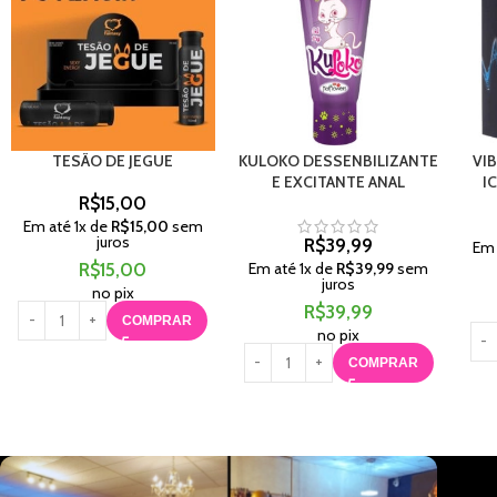
TESÃO DE JEGUE
KULOKO DESSENBILIZANTE
VI
E EXCITANTE ANAL
I
R$
15,00
Em até
1
x de
R$
15,00
sem
juros
R$
39,99
Em
R$
15,00
Em até
1
x de
R$
39,99
sem
juros
no pix
R$
39,99
COMPRAR
no pix
COMPRAR