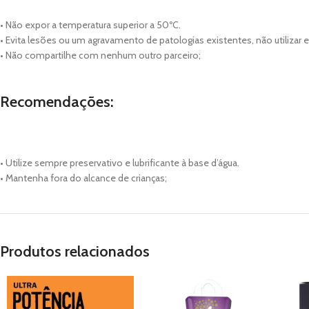
• Não expor a temperatura superior a 50ºC.
• Evita lesões ou um agravamento de patologias existentes, não utiliza
• Não compartilhe com nenhum outro parceiro;
Recomendações:
• Utilize sempre preservativo e lubrificante à base d’água.
• Mantenha fora do alcance de crianças;
Produtos relacionados