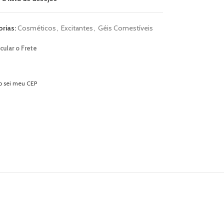
rias:
Cosméticos
,
Excitantes
,
Géis Comestíveis
cular o Frete
o sei meu CEP