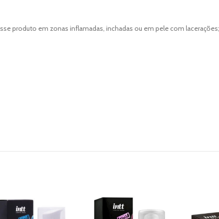
r esse produto em zonas inflamadas, inchadas ou em pele com lacerações