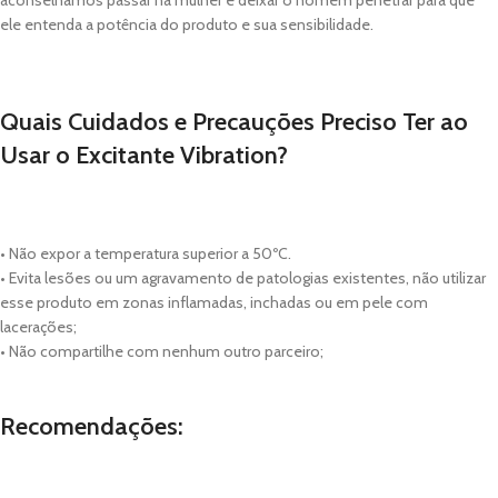
aconselhamos passar na mulher e deixar o homem penetrar para que
ele entenda a potência do produto e sua sensibilidade.
Quais Cuidados e Precauções Preciso Ter ao
Usar o Excitante Vibration?
• Não expor a temperatura superior a 50ºC.
• Evita lesões ou um agravamento de patologias existentes, não utilizar
esse produto em zonas inflamadas, inchadas ou em pele com
lacerações;
• Não compartilhe com nenhum outro parceiro;
Recomendações: