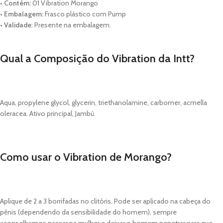
•
Contém:
01 Vibration Morango
•
Embalagem:
Frasco plástico com Pump
•
Validade
: Presente na embalagem.
Qual a Composição do Vibration da Intt?
Aqua, propylene glycol, glycerin, triethanolamine, carbomer, acmella
oleracea. Ativo principal, Jambú.
Como usar o Vibration de Morango?
Aplique de 2 a 3 borrifadas no clitóris. Pode ser aplicado na cabeça do
pênis (dependendo da sensibilidade do homem), sempre