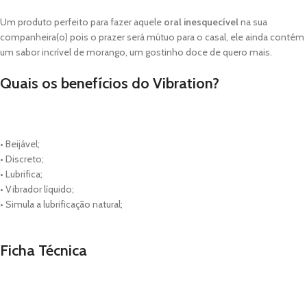
Um produto perfeito para fazer aquele
oral inesquecível
na sua
companheira(o) pois o prazer será mútuo para o casal, ele ainda contém
um sabor incrível de morango, um gostinho doce de quero mais.
Quais os benefícios do Vibration?
• Beijável;
• Discreto;
• Lubrifica;
• Vibrador líquido;
• Simula a lubrificação natural;
Ficha Técnica