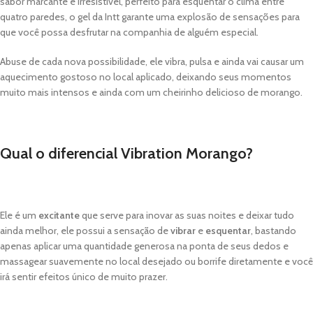
sabor marcante e irresistível, perfeito para esquentar o clima entre
quatro paredes, o gel da Intt garante uma explosão de sensações para
que você possa desfrutar na companhia de alguém especial.
Abuse de cada nova possibilidade, ele vibra, pulsa e ainda vai causar um
aquecimento gostoso no local aplicado, deixando seus momentos
muito mais intensos e ainda com um cheirinho delicioso de morango.
Qual o diferencial Vibration Morango?
Ele é um
excitante
que serve para inovar as suas noites e deixar tudo
ainda melhor, ele possui a sensação de
vibrar
e
esquentar
, bastando
apenas aplicar uma quantidade generosa na ponta de seus dedos e
massagear suavemente no local desejado ou borrife diretamente e você
irá sentir efeitos único de muito prazer.