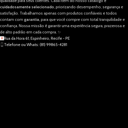
qualidade para seus clientes. Cada item do nosso catálogo é
cuidadosamente selecionado
, priorizando desempenho, segurança e
satisfação. Trabalhamos apenas com produtos confiáveis e todos
contam com
garantia
, para que você compre com total tranquilidade e
confiança. Nossa missão é garantir uma experiência segura, prazerosa e
de alto padrão em cada compra. ✨
Rua da Hora 61, Espinheiro, Recife - PE
Telefone ou Whats: (81) 99865-4281