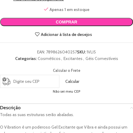
Apenas 1 em estoque
COMPRAR
Adicionar à lista de desejos
EAN:
7898626040257
SKU:
1VLI5
Categorias:
Cosméticos
,
Excitantes
,
Géis Comestíveis
Calcular o Frete
Calcular
Não sei meu CEP
Descrição
Todas as suas estruturas serão abaladas.
O Vibration é um poderoso Gel Excitante que Vibra e ainda possui um