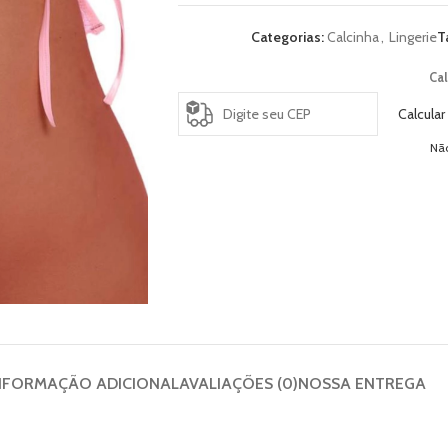
Categorias:
Calcinha
,
Lingerie
T
Cal
Calcular
Nã
NFORMAÇÃO ADICIONAL
AVALIAÇÕES (0)
NOSSA ENTREGA