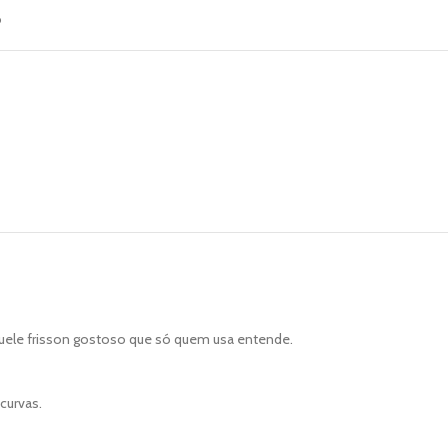
o
quele frisson gostoso que só quem usa entende.
curvas.