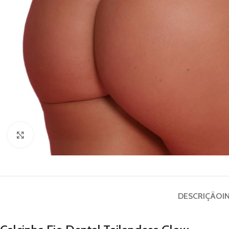
Clique para ampliar
DESCRIÇÃO
I