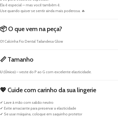
Ela é especial — mas você também é.
Use quando quiser se sentir ainda mais poderosa. 🔥
📦 O que vem na peça?
01 Calcinha Fio Dental Tailandesa Glow
📏 Tamanho
U (Único)
– veste do P ao G com excelente elasticidade.
💖 Cuide com carinho da sua lingerie
✔ Lave à mão com sabão neutro
✔ Evite amaciante para preservar a elasticidade
✔ Se usar máquina, coloque em saquinho protetor