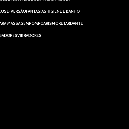
COS
DIVERSÃO
FANTASIAS
HIGIENE E BANHO
ARA MASSAGEM
POMPOARISMO
RETARDANTE
GADORES
VIBRADORES