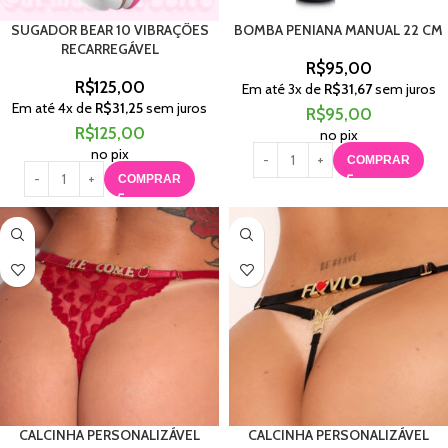
SUGADOR BEAR 10 VIBRAÇÕES
BOMBA PENIANA MANUAL 22 CM
RECARREGÁVEL
R$
95,00
R$
125,00
Em até
3
x de
R$
31,67
sem juros
Em até
4
x de
R$
31,25
sem juros
R$
95,00
R$
125,00
no pix
no pix
COMPRAR
COMPRAR
CALCINHA PERSONALIZÁVEL
CALCINHA PERSONALIZÁVEL