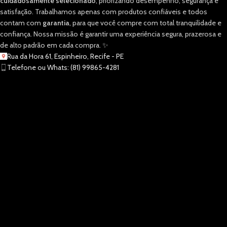
cuidadosamente selecionado
, priorizando desempenho, segurança e
satisfação. Trabalhamos apenas com produtos confiáveis e todos
contam com
garantia
, para que você compre com total tranquilidade e
confiança. Nossa missão é garantir uma experiência segura, prazerosa e
de alto padrão em cada compra. ✨
Rua da Hora 61, Espinheiro, Recife - PE
Telefone ou Whats: (81) 99865-4281