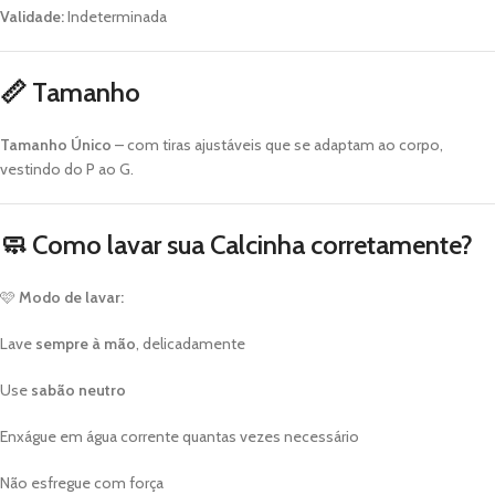
Validade:
Indeterminada
📏 Tamanho
Tamanho Único
– com tiras ajustáveis que se adaptam ao corpo,
vestindo do P ao G.
🧼 Como lavar sua Calcinha corretamente?
🩷
Modo de lavar:
Lave
sempre à mão
, delicadamente
Use
sabão neutro
Enxágue em água corrente quantas vezes necessário
Não esfregue com força