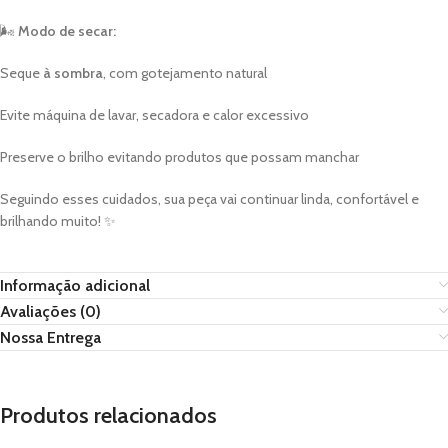
🌬️
Modo de secar:
Seque
à sombra
, com gotejamento natural
Evite máquina de lavar, secadora e calor excessivo
Preserve o brilho evitando produtos que possam manchar
Seguindo esses cuidados, sua peça vai continuar linda, confortável e
brilhando muito! ✨
Informação adicional
Avaliações (0)
Nossa Entrega
Produtos relacionados