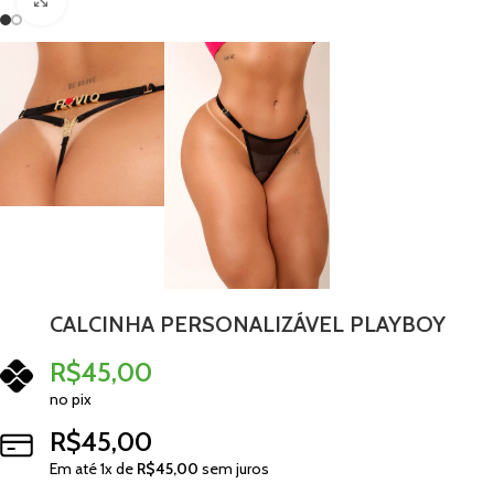
Clique para ampliar
CALCINHA PERSONALIZÁVEL PLAYBOY
R$
45,00
no pix
R$
45,00
Em até
1
x de
R$
45,00
sem juros