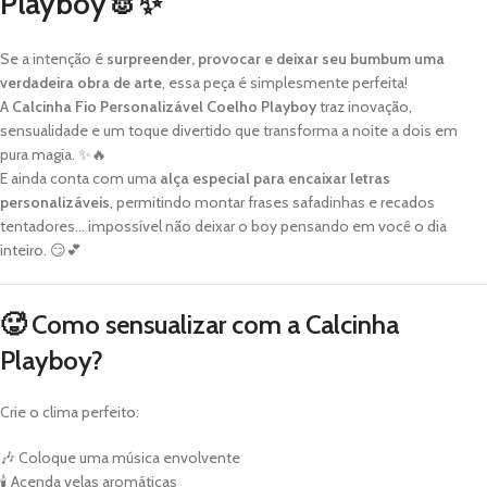
Playboy🐰✨
Se a intenção é
surpreender, provocar e deixar seu bumbum uma
verdadeira obra de arte
, essa peça é simplesmente perfeita!
A
Calcinha Fio Personalizável Coelho Playboy
traz inovação,
sensualidade e um toque divertido que transforma a noite a dois em
pura magia. ✨🔥
E ainda conta com uma
alça especial para encaixar letras
personalizáveis
, permitindo montar frases safadinhas e recados
tentadores… impossível não deixar o boy pensando em você o dia
inteiro. 😏💕
🥵 Como sensualizar com a Calcinha
Playboy?
Crie o clima perfeito:
🎶 Coloque uma música envolvente
🕯️ Acenda velas aromáticas