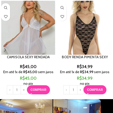
CAMISOLA SEXY RENDADA
BODY RENDA PIMENTA SEXY
R$
45,00
R$
34,99
Em até
1
x de
R$
45,00
sem juros
Em até
1
x de
R$
34,99
sem juros
R$
45,00
R$
34,99
no pix
no pix
COMPRAR
COMPRAR