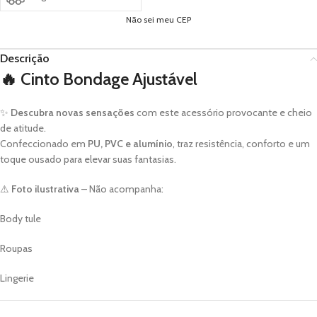
Não sei meu CEP
Descrição
🔥 Cinto Bondage Ajustável
✨
Descubra novas sensações
com este acessório provocante e cheio
de atitude.
Confeccionado em
PU, PVC e alumínio
, traz resistência, conforto e um
toque ousado para elevar suas fantasias.
⚠
Foto ilustrativa
– Não acompanha:
Body tule
Roupas
Lingerie