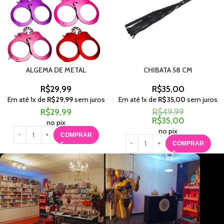
ALGEMA DE METAL
CHIBATA 58 CM
R$
29,99
R$
35,00
Em até
1
x de
R$
29,99
sem juros
Em até
1
x de
R$
35,00
sem juros
R$
29,99
R$
49,99
R$
35,00
no pix
no pix
COMPRAR
COMPRAR