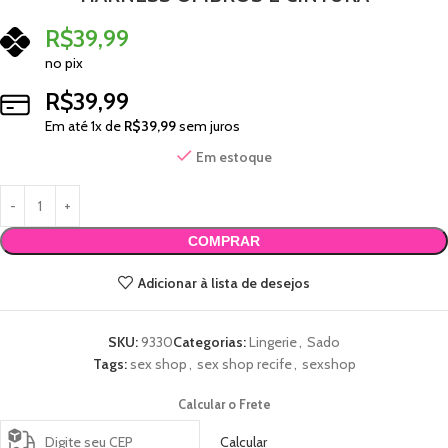
R$
39,99
no pix
R$
39,99
Em até
1
x de
R$
39,99
sem juros
Em estoque
COMPRAR
Adicionar à lista de desejos
SKU:
9330
Categorias:
Lingerie
,
Sado
Tags:
sex shop
,
sex shop recife
,
sexshop
Calcular o Frete
Calcular