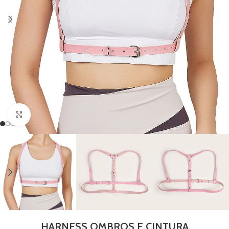
Clique para ampliar
HARNESS OMBROS E CINTURA