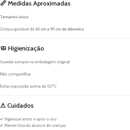
📏
Medidas Aproximadas
Tamanho único
Cintura ajustável de
65 cm a 95 cm de diâmetro
🧼
Higienização
Guardar sempre na embalagem original
Não compartilhar
Evitar exposição acima de 50°C
⚠
Cuidados
✔ Higienizar antes e após o uso
✔ Manter fora do alcance de crianças