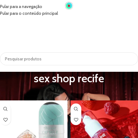
Pular para a navegação
Pular para o conteúdo principal
INÍCIO
VIBRADORES
SUGADORES
PRÓTESE PENIANA
ACESSÓRIOS
COSMÉTICOS
LINGERIE
TODAS AS CATEGORIAS
sex shop recife