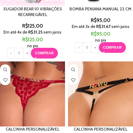
SUGADOR BEAR 10 VIBRAÇÕES
BOMBA PENIANA MANUAL 22 CM
RECARREGÁVEL
R$
95,00
R$
125,00
Em até
3
x de
R$
31,67
sem juros
Em até
4
x de
R$
31,25
sem juros
R$
95,00
R$
125,00
no pix
no pix
COMPRAR
COMPRAR
CALCINHA PERSONALIZÁVEL
CALCINHA PERSONALIZÁVEL