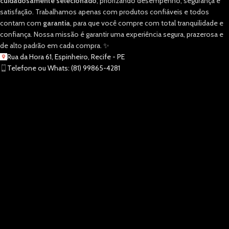
cuidadosamente selecionado
, priorizando desempenho, segurança e
satisfação. Trabalhamos apenas com produtos confiáveis e todos
contam com
garantia
, para que você compre com total tranquilidade e
confiança. Nossa missão é garantir uma experiência segura, prazerosa e
de alto padrão em cada compra. ✨
Rua da Hora 61, Espinheiro, Recife - PE
Telefone ou Whats: (81) 99865-4281