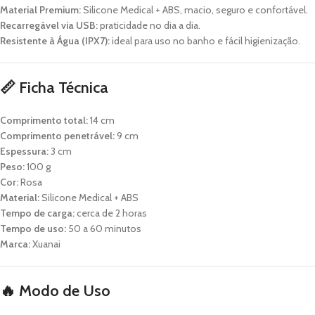
Material Premium:
Silicone Medical + ABS, macio, seguro e confortável.
Recarregável via USB:
praticidade no dia a dia.
Resistente à Água (IPX7):
ideal para uso no banho e fácil higienização.
📏
Ficha Técnica
Comprimento total:
14 cm
Comprimento penetrável:
9 cm
Espessura:
3 cm
Peso:
100 g
Cor:
Rosa
Material:
Silicone Medical + ABS
Tempo de carga:
cerca de 2 horas
Tempo de uso:
50 a 60 minutos
Marca:
Xuanai
🔥
Modo de Uso