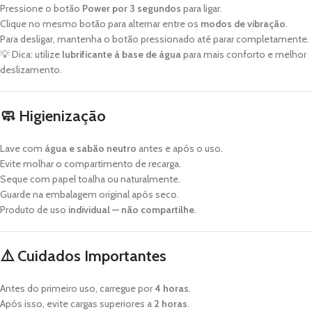
Pressione o botão
Power por 3 segundos
para ligar.
Clique no mesmo botão para alternar entre os
modos de vibração
.
Para desligar, mantenha o botão pressionado até parar completamente.
💡 Dica: utilize
lubrificante à base de água
para mais conforto e melhor
deslizamento.
🧼
Higienização
Lave com
água e sabão neutro
antes e após o uso.
Evite molhar o compartimento de recarga.
Seque com papel toalha ou naturalmente.
Guarde na embalagem original após seco.
Produto de uso
individual — não compartilhe
.
⚠️
Cuidados Importantes
Antes do primeiro uso, carregue por
4 horas
.
Após isso, evite cargas superiores a
2 horas
.