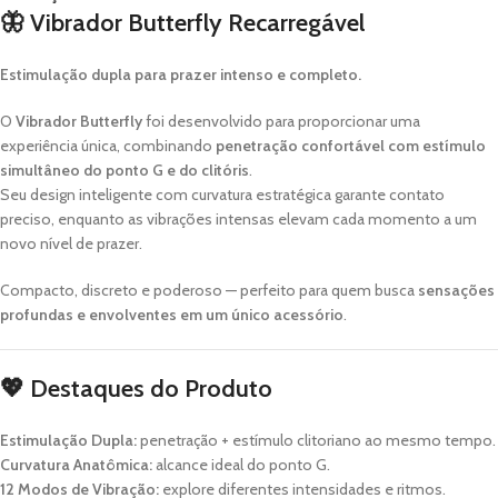
🦋
Vibrador Butterfly Recarregável
Estimulação dupla para prazer intenso e completo.
O
Vibrador Butterfly
foi desenvolvido para proporcionar uma
experiência única, combinando
penetração confortável com estímulo
simultâneo do ponto G e do clitóris
.
Seu design inteligente com curvatura estratégica garante contato
preciso, enquanto as vibrações intensas elevam cada momento a um
novo nível de prazer.
Compacto, discreto e poderoso — perfeito para quem busca
sensações
profundas e envolventes em um único acessório
.
💖
Destaques do Produto
Estimulação Dupla:
penetração + estímulo clitoriano ao mesmo tempo.
Curvatura Anatômica:
alcance ideal do ponto G.
12 Modos de Vibração:
explore diferentes intensidades e ritmos.