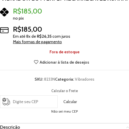
R$
185,00
no pix
R$
185,00
Em até
8
x de
R$
26,35
com juros
Mais formas de pagamento
Fora de estoque
Adicionar à lista de desejos
SKU:
8233N
Categoria:
Vibradores
Calcular o Frete
Calcular
Não sei meu CEP
Descrição