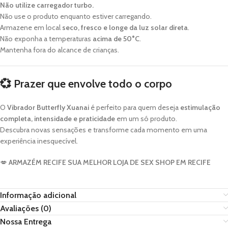
Não utilize carregador turbo.
Não use o produto enquanto estiver carregando.
Armazene em local
seco, fresco e longe da luz solar direta
.
Não exponha a temperaturas
acima de 50°C
.
Mantenha fora do alcance de crianças.
💞
Prazer que envolve todo o corpo
O
Vibrador Butterfly Xuanai
é perfeito para quem deseja
estimulação
completa, intensidade e praticidade
em um só produto.
Descubra novas sensações e transforme cada momento em uma
experiência inesquecível.
💋
ARMAZÉM RECIFE SUA MELHOR LOJA DE SEX SHOP EM RECIFE
Informação adicional
Avaliações (0)
Nossa Entrega