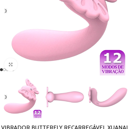
Clique para ampliar
VIBRADOR BUTTERFLY RECARREGÁVEL XUANAI