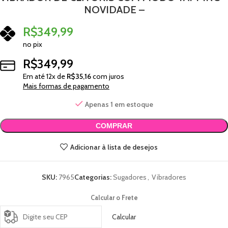
NOVIDADE –
R$
349,99
no pix
R$
349,99
Em até
12
x de
R$
35,16
com juros
Mais formas de pagamento
Apenas 1 em estoque
COMPRAR
Adicionar à lista de desejos
SKU:
7965
Categorias:
Sugadores
,
Vibradores
Calcular o Frete
Calcular