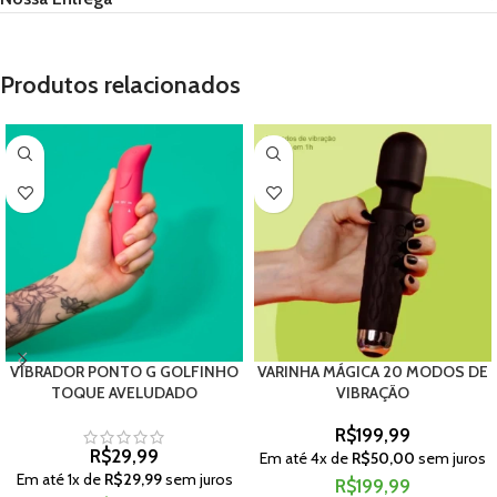
Produtos relacionados
VIBRADOR PONTO G GOLFINHO
VARINHA MÁGICA 20 MODOS DE
TOQUE AVELUDADO
VIBRAÇÃO
R$
199,99
R$
29,99
Em até
4
x de
R$
50,00
sem juros
Em até
1
x de
R$
29,99
sem juros
R$
199,99