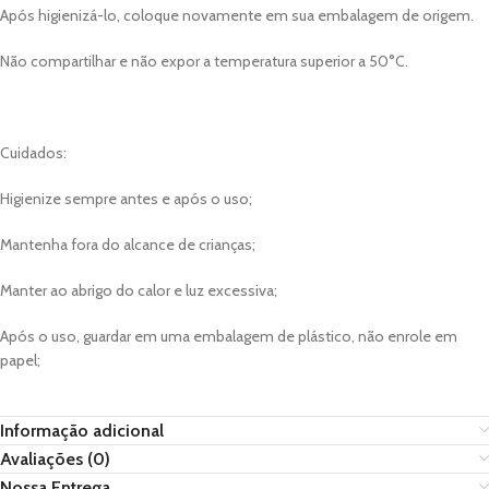
Após higienizá-lo, coloque novamente em sua embalagem de origem.
Não compartilhar e não expor a temperatura superior a 50°C.
Cuidados:
Higienize sempre antes e após o uso;
Mantenha fora do alcance de crianças;
Manter ao abrigo do calor e luz excessiva;
Após o uso, guardar em uma embalagem de plástico, não enrole em
papel;
Informação adicional
Avaliações (0)
Nossa Entrega