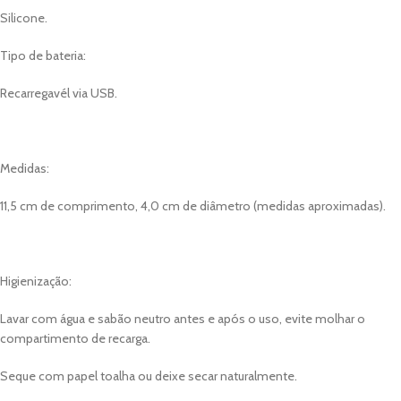
Silicone.
Tipo de bateria:
Recarregavél via USB.
Medidas:
11,5 cm de comprimento, 4,0 cm de diâmetro (medidas aproximadas).
Higienização:
Lavar com água e sabão neutro antes e após o uso, evite molhar o
compartimento de recarga.
Seque com papel toalha ou deixe secar naturalmente.