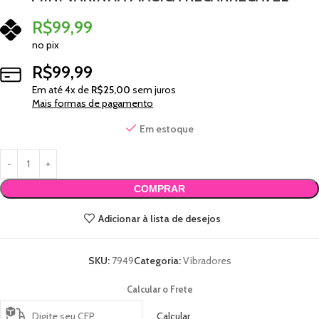
R$
99,99
no pix
R$
99,99
Em até
4
x de
R$
25,00
sem juros
Mais formas de pagamento
Em estoque
COMPRAR
Adicionar à lista de desejos
SKU:
7949
Categoria:
Vibradores
Calcular o Frete
Calcular