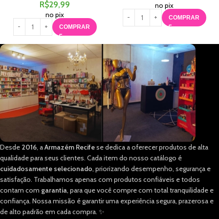
R$
29,99
no pix
no pix
COMPRAR
COMPRAR
Desde
2016
, a
Armazém Recife
se dedica a oferecer produtos de alta
qualidade para seus clientes. Cada item do nosso catálogo é
cuidadosamente selecionado
, priorizando desempenho, segurança e
satisfação. Trabalhamos apenas com produtos confiáveis e todos
contam com
garantia
, para que você compre com total tranquilidade e
confiança. Nossa missão é garantir uma experiência segura, prazerosa e
de alto padrão em cada compra. ✨