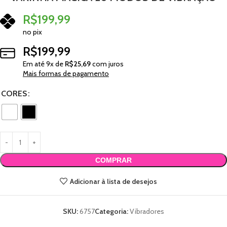
R$
199,99
no pix
R$
199,99
Em até
9
x de
R$
25,69
com juros
Mais formas de pagamento
CORES
COMPRAR
Adicionar à lista de desejos
SKU:
6757
Categoria:
Vibradores