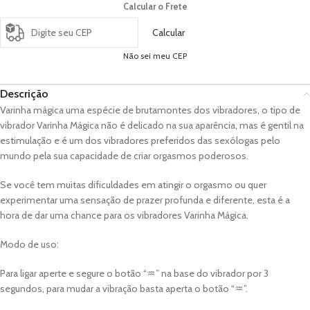
Calcular o Frete
Calcular
Não sei meu CEP
Descrição
Varinha mágica uma espécie de brutamontes dos vibradores, o tipo de
vibrador Varinha Mágica não é delicado na sua aparência, mas é gentil na
estimulação e é um dos vibradores preferidos das sexólogas pelo
mundo pela sua capacidade de criar orgasmos poderosos.
Se você tem muitas dificuldades em atingir o orgasmo ou quer
experimentar uma sensação de prazer profunda e diferente, esta é a
hora de dar uma chance para os vibradores Varinha Mágica.
Modo de uso:
Para ligar aperte e segure o botão “♒” na base do vibrador por 3
segundos, para mudar a vibração basta aperta o botão “♒”.