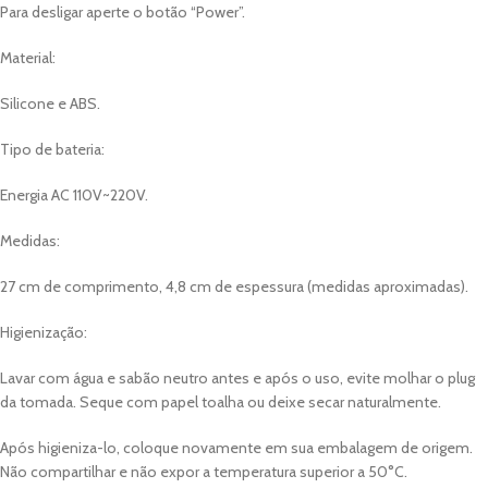
Para desligar aperte o botão “Power”.
Material:
Silicone e ABS.
Tipo de bateria:
Energia AC 110V~220V.
Medidas:
27 cm de comprimento, 4,8 cm de espessura (medidas aproximadas).
Higienização:
Lavar com água e sabão neutro antes e após o uso, evite molhar o plug
da tomada. Seque com papel toalha ou deixe secar naturalmente.
Após higieniza-lo, coloque novamente em sua embalagem de origem.
Não compartilhar e não expor a temperatura superior a 50°C.