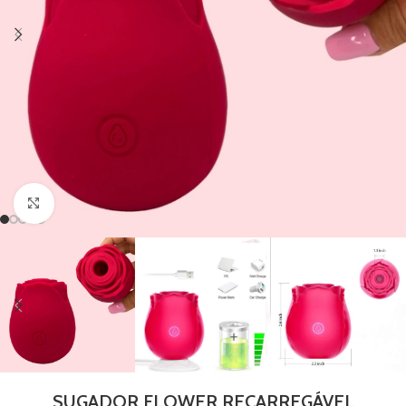
Clique para ampliar
SUGADOR FLOWER RECARREGÁVEL