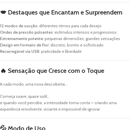
💋
Destaques que Encantam e Surpreendem
12 modos de sucção:
diferentes ritmos para cada desejo
Ondas de pressão pulsantes:
estímulos intensos e progressivos
Extremamente potente:
pequenas dimensões, grandes sensações
Design em formato de flor:
discreto, bonito e sofisticado
Recarregável via USB:
praticidade e liberdade
🔥
Sensação que Cresce com o Toque
A cada modo, uma nova descoberta…
Começa suave, quase sutil…
e quando você percebe, a intensidade toma conta — criando uma
experiência envolvente, viciante e impossível de ignorar.
💦
Modo de Uso