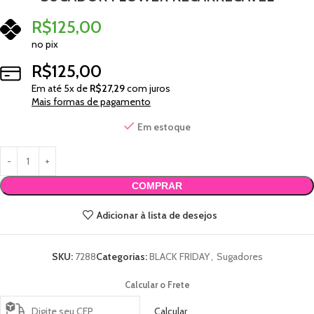
R$
125,00
no pix
R$
125,00
Em até
5
x de
R$
27,29
com juros
Mais formas de pagamento
Em estoque
COMPRAR
Adicionar à lista de desejos
SKU:
7288
Categorias:
BLACK FRIDAY
,
Sugadores
Calcular o Frete
Calcular