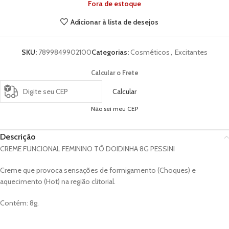
Fora de estoque
Adicionar à lista de desejos
SKU:
7899849902100
Categorias:
Cosméticos
,
Excitantes
Calcular o Frete
Calcular
Não sei meu CEP
Descrição
CREME FUNCIONAL FEMININO TÔ DOIDINHA 8G PESSINI
Creme que provoca sensações de formigamento (Choques) e
aquecimento (Hot) na região clitorial.
Contém: 8g.