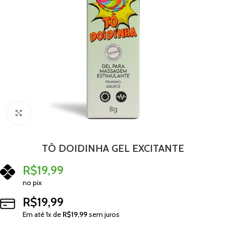
Clique para ampliar
TÔ DOIDINHA GEL EXCITANTE
R$
19,99
no pix
R$
19,99
Em até
1
x de
R$
19,99
sem juros