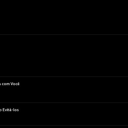
a com Você
 Evitá-los