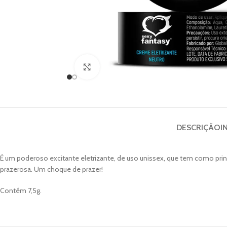
Clique para ampliar
DESCRIÇÃO
I
É um poderoso excitante eletrizante, de uso unissex, que tem como pri
prazerosa. Um choque de prazer!
Contém 7,5g.