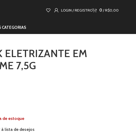
0
LOGIN / REGISTRO
/
R$
0,00
S CATEGORIAS
 ELETRIZANTE EM
ME 7,5G
a de estoque
 à lista de desejos