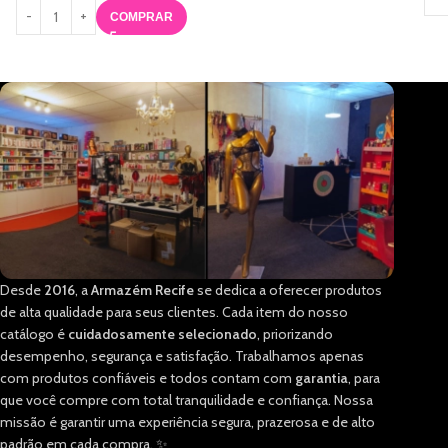
COMPRAR
Desde
2016
, a
Armazém Recife
se dedica a oferecer produtos
de alta qualidade para seus clientes. Cada item do nosso
catálogo é
cuidadosamente selecionado
, priorizando
desempenho, segurança e satisfação. Trabalhamos apenas
com produtos confiáveis e todos contam com
garantia
, para
que você compre com total tranquilidade e confiança. Nossa
missão é garantir uma experiência segura, prazerosa e de alto
padrão em cada compra. ✨