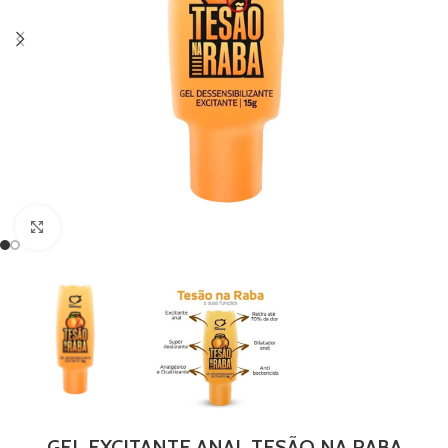
Clique para ampliar
GEL EXCITANTE ANAL TESÃO NA RABA