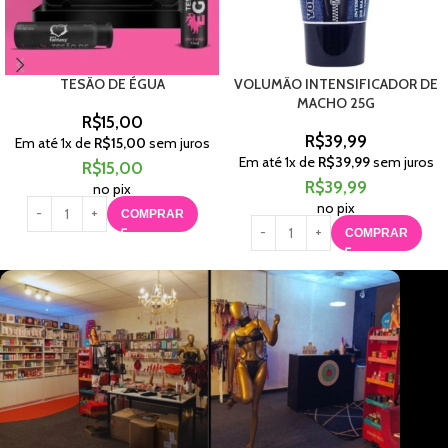
TESÃO DE ÉGUA
VOLUMÃO INTENSIFICADOR DE
MACHO 25G
R$
15,00
R$
39,99
Em até
1
x de
R$
15,00
sem juros
Em até
1
x de
R$
39,99
sem juros
R$
15,00
R$
39,99
no pix
no pix
COMPRAR
COMPRAR