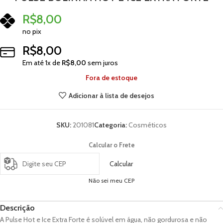
R$
8,00
no pix
R$
8,00
Em até
1
x de
R$
8,00
sem juros
Fora de estoque
Adicionar à lista de desejos
SKU:
201081
Categoria:
Cosméticos
Calcular o Frete
Calcular
Não sei meu CEP
Descrição
A Pulse Hot e Ice Extra Forte é solúvel em água, não gordurosa e não