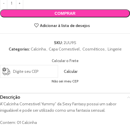
COMPRAR
Adicionar à lista de desejos
SKU:
2UU9S
Categorias:
Calcinha
,
Capa Comestível
,
Cosméticos
,
Lingerie
Calcular o Frete
Calcular
Não sei meu CEP
Descrição
A”Calcinha Comestivel Yummy” da Sexy Fantasy possui um sabor
inigualável e pode ser utilizado como uma fantasia sensual.
Contem: 01 Calcinha