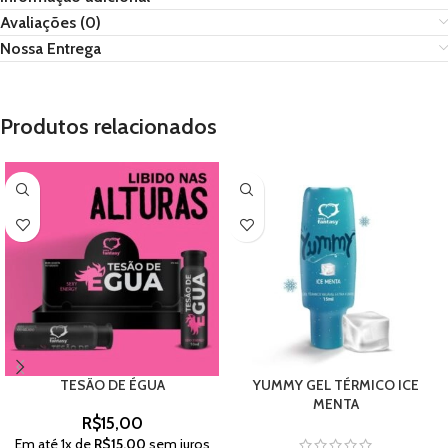
Avaliações (0)
Nossa Entrega
Produtos relacionados
TESÃO DE ÉGUA
YUMMY GEL TÉRMICO ICE
MENTA
R$
15,00
Em até
1
x de
R$
15,00
sem juros