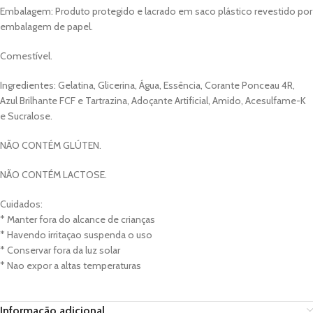
Embalagem: Produto protegido e lacrado em saco plástico revestido por
embalagem de papel.
Comestível.
Ingredientes: Gelatina, Glicerina, Água, Essência, Corante Ponceau 4R,
Azul Brilhante FCF e Tartrazina, Adoçante Artificial, Amido, Acesulfame-K
e Sucralose.
NÃO CONTÉM GLÚTEN.
NÃO CONTÉM LACTOSE.
Cuidados:
* Manter fora do alcance de crianças
* Havendo irritaçao suspenda o uso
* Conservar fora da luz solar
* Nao expor a altas temperaturas
Informação adicional