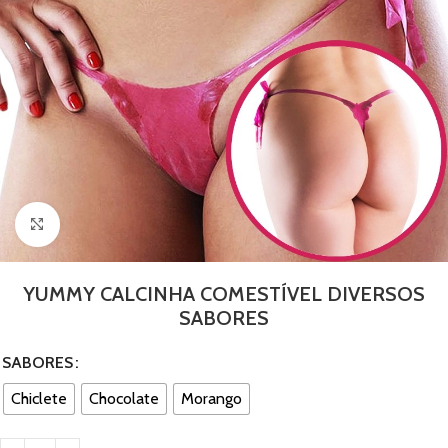
Clique para ampliar
YUMMY CALCINHA COMESTÍVEL DIVERSOS
SABORES
SABORES
Chiclete
Chocolate
Morango