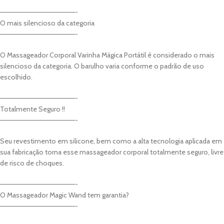
———————————————-
O mais silencioso da categoria
———————————————-
O Massageador Corporal Varinha Mágica Portátil é considerado o mais
silencioso da categoria. O barulho varia conforme o padrão de uso
escolhido.
———————————————-
Totalmente Seguro !!
———————————————-
Seu revestimento em silicone, bem como a alta tecnologia aplicada em
sua fabricação torna esse massageador corporal totalmente seguro, livre
de risco de choques.
———————————————-
O Massageador Magic Wand tem garantia?
———————————————-