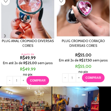
PLUG ANAL CROMADO DIVERSAS
PLUG CROMADO CORAÇÃO
CORES
DIVERSAS CORES
A partir de
R$
55,00
R$
49,99
Em até
2
x de
R$
27,50
sem juros
Em até
2
x de
R$
25,00
sem juros
R$
55,00
R$
49,99
no pix
no pix
COMPRAR
COMPRAR