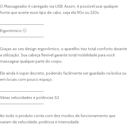
O Massageador é carregado via USB. Assim, é possível usar qualquer
fonte que aceite esse tipo de cabo, seja ela 110v ou 220v.
———————————————-
Ergonômico 🙂
———————————————-
Graças ao seu design ergonômico, o aparelho traz total conforto durante
a utilização. Sua cabeça flexível garante total mobilidade para você
massagear qualquer parte do corpo.
Ele ainda é super discreto, podendo facilmente ser guardado na bolsa ou
em locais com pouco espaço.
———————————————-
Várias velocidades e potências S2
———————————————-
Ao todo o produto conta com dez modos de funcionamento que
variam de velocidade, potência e intensidade.