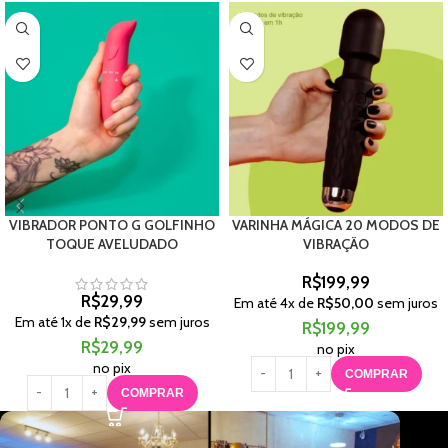
VIBRADOR PONTO G GOLFINHO
VARINHA MÁGICA 20 MODOS DE
TOQUE AVELUDADO
VIBRAÇÃO
R$
199,99
R$
29,99
Em até
4
x de
R$
50,00
sem juros
Em até
1
x de
R$
29,99
sem juros
R$
199,99
R$
29,99
no pix
no pix
COMPRAR
COMPRAR