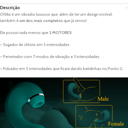
Descrição
Ofélia é um vibrador luxuoso que, além de ter um design incrível,
também é
um dos mais completos
que já vimos!
Ele possui nada menos que
3 MOTORES
:
– Sugador de clitóris em 5 intensidades
– Penetrador com 7 modos de vibração e 3 intensidades.
– Pulsador em 5 intensidades que ficará dando batidinhas no Ponto G