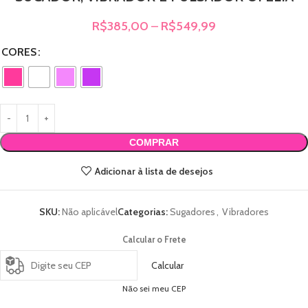
R$
385,00
–
R$
549,99
CORES
COMPRAR
Adicionar à lista de desejos
SKU:
Não aplicável
Categorias:
Sugadores
,
Vibradores
Calcular o Frete
Calcular
Não sei meu CEP