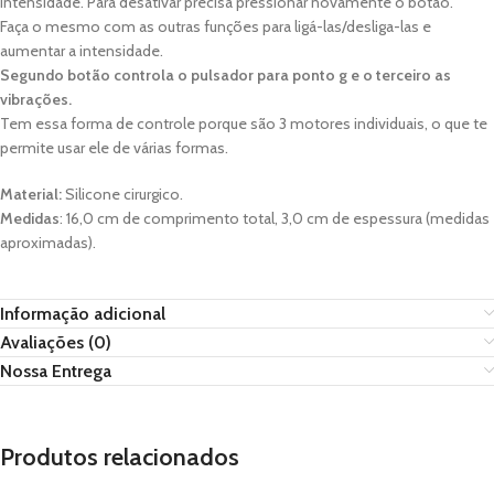
intensidade. Para desativar precisa pressionar novamente o botão.
Faça o mesmo com as outras funções para ligá-las/desliga-las e
aumentar a intensidade.
Segundo botão controla o pulsador para ponto g e o terceiro as
vibrações.
Tem essa forma de controle porque são 3 motores individuais, o que te
permite usar ele de várias formas.
Material:
Silicone cirurgico.
Medidas
: 16,0 cm de comprimento total, 3,0 cm de espessura (medidas
aproximadas).
Informação adicional
Avaliações (0)
Nossa Entrega
Produtos relacionados