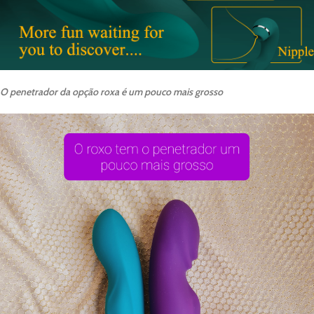
O penetrador da opção roxa é um pouco mais grosso