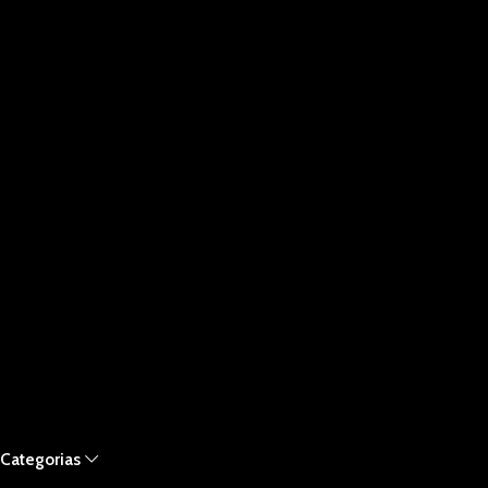
Categorias