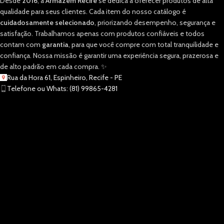
Desde
2016
, a
Armazém Recife
se dedica a oferecer produtos de alta
qualidade para seus clientes. Cada item do nosso catálogo é
cuidadosamente selecionado
, priorizando desempenho, segurança e
satisfação. Trabalhamos apenas com produtos confiáveis e todos
contam com
garantia
, para que você compre com total tranquilidade e
confiança. Nossa missão é garantir uma experiência segura, prazerosa e
de alto padrão em cada compra. ✨
Rua da Hora 61, Espinheiro, Recife - PE
Telefone ou Whats: (81) 99865-4281