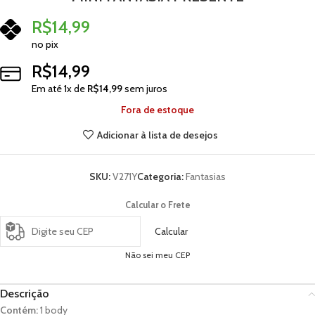
R$
14,99
no pix
R$
14,99
Em até
1
x de
R$
14,99
sem juros
Fora de estoque
Adicionar à lista de desejos
SKU:
V271Y
Categoria:
Fantasias
Calcular o Frete
Calcular
Não sei meu CEP
Descrição
Contém:
1 body