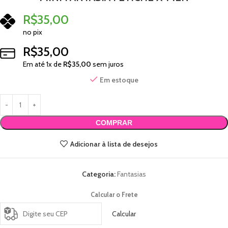
R$
35,00
no pix
R$
35,00
Em até
1
x de
R$
35,00
sem juros
Em estoque
COMPRAR
Adicionar à lista de desejos
Categoria:
Fantasias
Calcular o Frete
Calcular