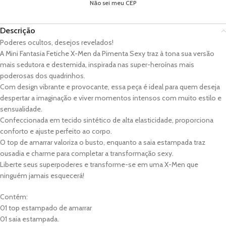
Não sei meu CEP
Descrição
Poderes ocultos, desejos revelados!
A Mini Fantasia Fetiche X-Men da Pimenta Sexy traz à tona sua versão
mais sedutora e destemida, inspirada nas super-heroínas mais
poderosas dos quadrinhos.
Com design vibrante e provocante, essa peça é ideal para quem deseja
despertar a imaginação e viver momentos intensos com muito estilo e
sensualidade.
Confeccionada em tecido sintético de alta elasticidade, proporciona
conforto e ajuste perfeito ao corpo.
O top de amarrar valoriza o busto, enquanto a saia estampada traz
ousadia e charme para completar a transformação sexy.
Liberte seus superpoderes e transforme-se em uma X-Men que
ninguém jamais esquecerá!
Contém:
01 top estampado de amarrar
01 saia estampada.