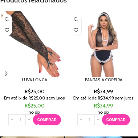
Produtos relacionados
LUVA LONGA
FANTASIA COPEIRA
R$
25,00
R$
34,99
Em até
1
x de
R$
25,00
sem juros
Em até
1
x de
R$
34,99
sem juros
R$
25,00
R$
34,99
no pix
no pix
COMPRAR
COMPRAR