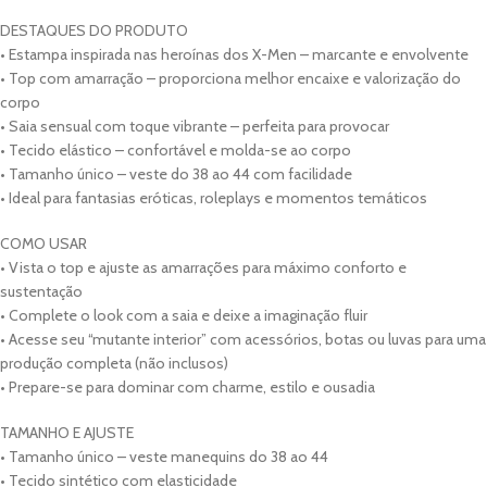
DESTAQUES DO PRODUTO
• Estampa inspirada nas heroínas dos X-Men – marcante e envolvente
• Top com amarração – proporciona melhor encaixe e valorização do
corpo
• Saia sensual com toque vibrante – perfeita para provocar
• Tecido elástico – confortável e molda-se ao corpo
• Tamanho único – veste do 38 ao 44 com facilidade
• Ideal para fantasias eróticas, roleplays e momentos temáticos
COMO USAR
• Vista o top e ajuste as amarrações para máximo conforto e
sustentação
• Complete o look com a saia e deixe a imaginação fluir
• Acesse seu “mutante interior” com acessórios, botas ou luvas para uma
produção completa (não inclusos)
• Prepare-se para dominar com charme, estilo e ousadia
TAMANHO E AJUSTE
• Tamanho único – veste manequins do 38 ao 44
• Tecido sintético com elasticidade