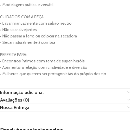
• Modelagem prática e versátil
CUIDADOS COM A PEÇA
• Lavar manualmente com sabão neutro
• Não usar alvejantes
• Não passar a ferro ou colocar na secadora
• Secar naturalmente à sombra
PERFEITA PARA:
• Encontros íntimos com tema de super-heróis
• Apimentar a relação com criatividade e diversão
• Mulheres que querem ser protagonistas do próprio desejo
Informação adicional
Avaliações (0)
Nossa Entrega