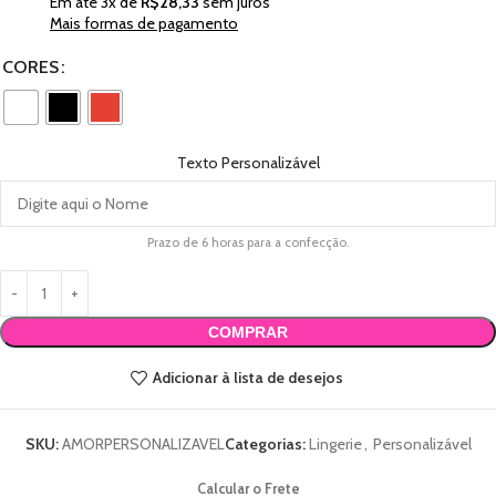
Em até
3
x de
R$
28,33
sem juros
Mais formas de pagamento
CORES
Texto Personalizável
Prazo de 6 horas para a confecção.
COMPRAR
Adicionar à lista de desejos
SKU:
AMORPERSONALIZAVEL
Categorias:
Lingerie
,
Personalizável
Calcular o Frete