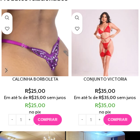
CALCINHA BORBOLETA
CONJUNTO VICTORIA
R$
25,00
R$
35,00
Em até
1
x de
R$
25,00
sem juros
Em até
1
x de
R$
35,00
sem juros
R$
25,00
R$
35,00
no pix
no pix
COMPRAR
COMPRAR