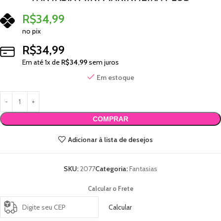
R$
34,99
no pix
R$
34,99
Em até
1
x de
R$
34,99
sem juros
Em estoque
COMPRAR
Adicionar à lista de desejos
SKU:
2077
Categoria:
Fantasias
Calcular o Frete
Calcular