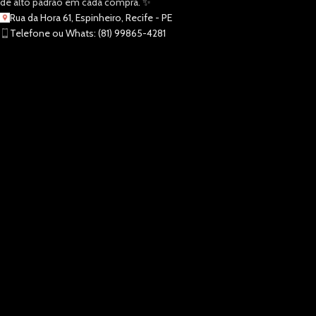
de alto padrão em cada compra. ✨
Rua da Hora 61, Espinheiro, Recife - PE
Telefone ou Whats: (81) 99865-4281