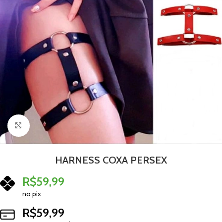
Clique para ampliar
HARNESS COXA PERSEX
R$
59,99
no pix
R$
59,99