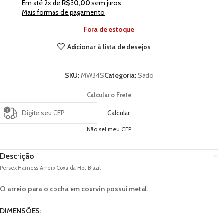
Em até
2
x de
R$
30,00
sem juros
Mais formas de pagamento
Fora de estoque
Adicionar à lista de desejos
SKU:
MW34S
Categoria:
Sado
Calcular o Frete
Calcular
Não sei meu CEP
Descrição
Persex Harness Arreio Coxa da Hot Brazil
O arreio para o cocha em courvin possui metal.
DIMENSÕES: