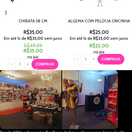
CHIBATA 58 CM
ALGEMA COM PELÚCIA ONCINHA
R$
35,00
R$
25,00
Em até
1
x de
R$
35,00
sem juros
Em até
1
x de
R$
25,00
sem juros
R$
49,99
R$
25,00
R$
35,00
no pix
no pix
COMPRAR
COMPRAR