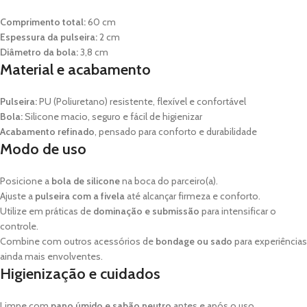
Comprimento total:
60 cm
Espessura da pulseira:
2 cm
Diâmetro da bola:
3,8 cm
Material e acabamento
Pulseira:
PU (Poliuretano) resistente, flexível e confortável
Bola:
Silicone macio, seguro e fácil de higienizar
Acabamento refinado
, pensado para conforto e durabilidade
Modo de uso
Posicione a
bola de silicone
na boca do parceiro(a).
Ajuste a
pulseira com a fivela
até alcançar firmeza e conforto.
Utilize em práticas de
dominação e submissão
para intensificar o
controle.
Combine com outros acessórios de
bondage ou sado
para experiências
ainda mais envolventes.
Higienização e cuidados
Limpe com
pano úmido e sabão neutro
antes e após o uso.