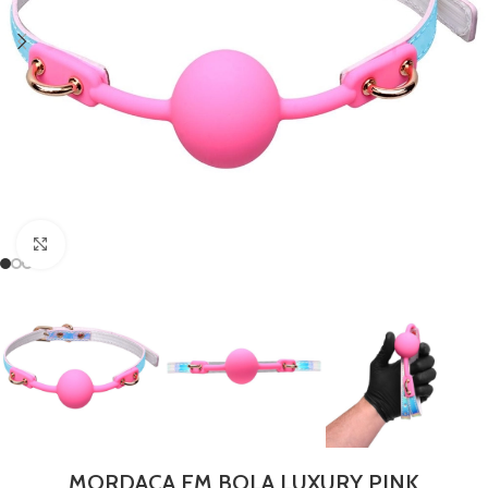
Clique para ampliar
MORDAÇA EM BOLA LUXURY PINK