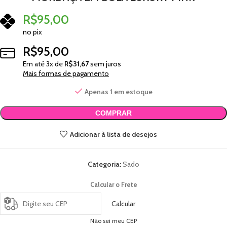
R$
95,00
no pix
R$
95,00
Em até
3
x de
R$
31,67
sem juros
Mais formas de pagamento
Apenas 1 em estoque
COMPRAR
Adicionar à lista de desejos
Categoria:
Sado
Calcular o Frete
Calcular
Não sei meu CEP