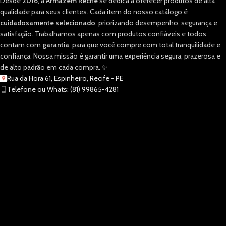
Desde
2016
, a
Armazém Recife
se dedica a oferecer produtos de alta
qualidade para seus clientes. Cada item do nosso catálogo é
cuidadosamente selecionado
, priorizando desempenho, segurança e
satisfação. Trabalhamos apenas com produtos confiáveis e todos
contam com
garantia
, para que você compre com total tranquilidade e
confiança. Nossa missão é garantir uma experiência segura, prazerosa e
de alto padrão em cada compra. ✨
Rua da Hora 61, Espinheiro, Recife - PE
Telefone ou Whats: (81) 99865-4281