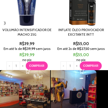
VOLUMÃO INTENSIFICADOR DE
INFLATE ÓLEO PROVOCADOR
MACHO 25G
EXCITANTE INTT
R$
39,99
R$
55,00
Em até
1
x de
R$
39,99
sem juros
Em até
2
x de
R$
27,50
sem juros
R$
39,99
R$
55,00
no pix
no pix
COMPRAR
COMPRAR