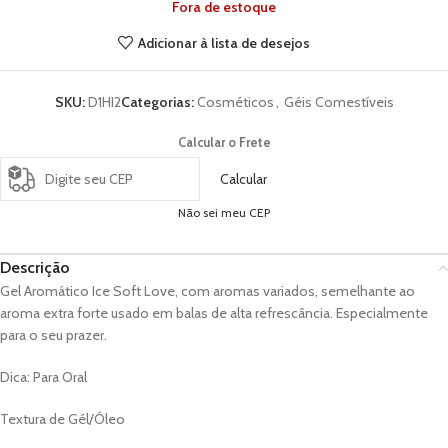
Fora de estoque
Adicionar à lista de desejos
SKU:
D1HI2
Categorias:
Cosméticos
,
Géis Comestíveis
Calcular o Frete
Calcular
Não sei meu CEP
Descrição
Gel Aromático Ice Soft Love, com aromas variados, semelhante ao
aroma extra forte usado em balas de alta refrescância. Especialmente
para o seu prazer.
Dica: Para Oral
Textura de Gél/Óleo