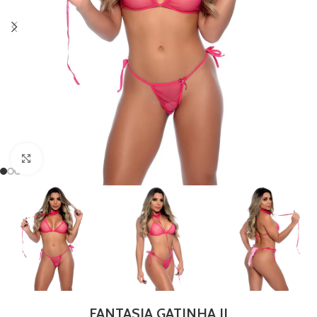
Clique para ampliar
FANTASIA GATINHA II