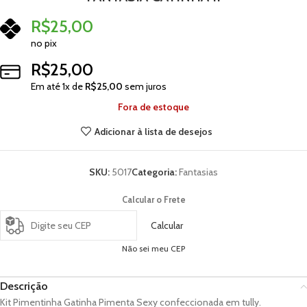
R$
25,00
no pix
R$
25,00
Em até
1
x de
R$
25,00
sem juros
Fora de estoque
Adicionar à lista de desejos
SKU:
5017
Categoria:
Fantasias
Calcular o Frete
Calcular
Não sei meu CEP
Descrição
Kit Pimentinha Gatinha Pimenta Sexy confeccionada em tully.