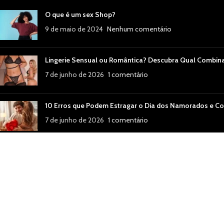
O que é um sex Shop?
9 de maio de 2024
Nenhum comentário
Lingerie Sensual ou Romântica? Descubra Qual Combin
7 de junho de 2026
1 comentário
10 Erros que Podem Estragar o Dia dos Namorados e Co
7 de junho de 2026
1 comentário
Dia dos Namorados: 15 Ideias para Surpreender Quem 
7 de junho de 2026
Nenhum comentário
🌟 Melhores Produtos Eróticos do Momento: O que Está
24 de julho de 2025
1 comentário