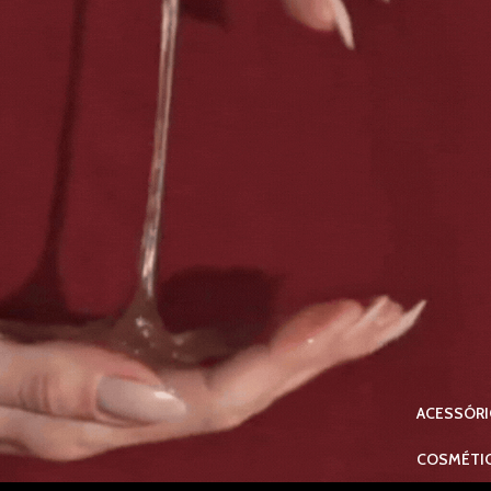
ACESSÓR
COSMÉTI