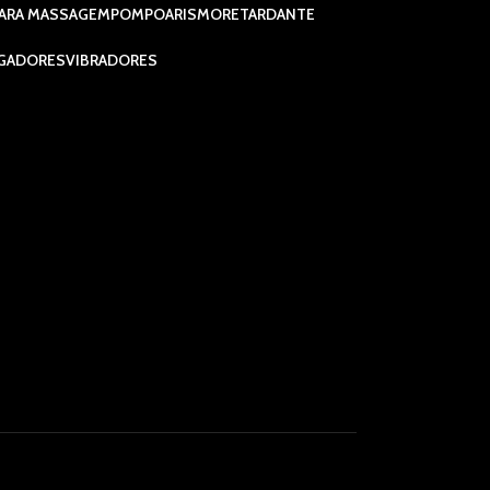
ARA MASSAGEM
POMPOARISMO
RETARDANTE
GADORES
VIBRADORES