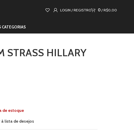
0
LOGIN / REGISTRO
/
R$
0,00
S CATEGORIAS
 STRASS HILLARY
a de estoque
 à lista de desejos