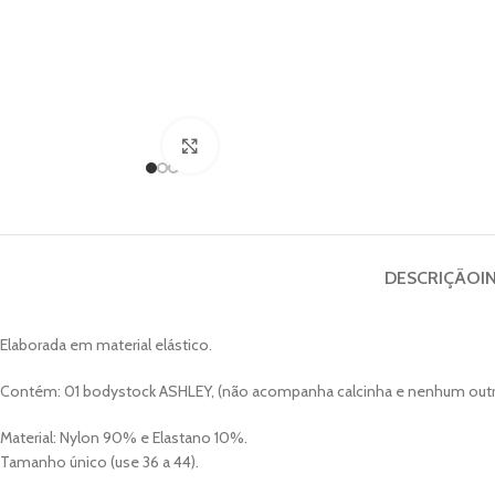
Clique para ampliar
DESCRIÇÃO
I
Elaborada em material elástico.
Contém: 01 bodystock ASHLEY, (não acompanha calcinha e nenhum outro
Material: Nylon 90% e Elastano 10%.
Tamanho único (use 36 a 44).