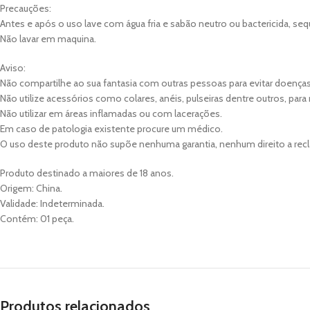
Precauções:
Antes e após o uso lave com água fria e sabão neutro ou bactericida, se
Não lavar em maquina.
Aviso:
Não compartilhe ao sua fantasia com outras pessoas para evitar doença
Não utilize acessórios como colares, anéis, pulseiras dentre outros, para
Não utilizar em áreas inflamadas ou com lacerações.
Em caso de patologia existente procure um médico.
O uso deste produto não supõe nenhuma garantia, nenhum direito a re
Produto destinado a maiores de 18 anos.
Origem: China.
Validade: Indeterminada.
Contém: 01 peça.
Produtos relacionados