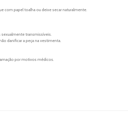
que com papel toalha ou deixe secar naturalmente.
s sexualmente transmissíveis.
 não danificar a peça na vestimenta.
clamação por motivos médicos.