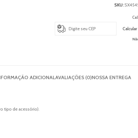
SKU:
SX454
Cal
Calcular
Nã
NFORMAÇÃO ADICIONAL
AVALIAÇÕES (0)
NOSSA ENTREGA
 tipo de acessório).