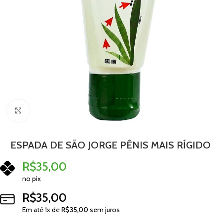
Clique para ampliar
ESPADA DE SÃO JORGE PÊNIS MAIS RÍGIDO
R$
35,00
no pix
R$
35,00
Em até
1
x de
R$
35,00
sem juros