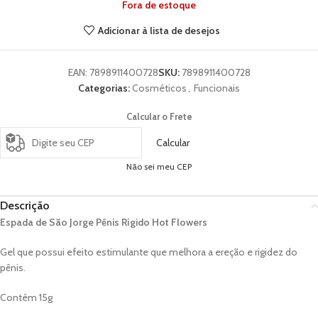
Fora de estoque
Adicionar à lista de desejos
EAN:
7898911400728
SKU:
7898911400728
Categorias:
Cosméticos
,
Funcionais
Calcular o Frete
Calcular
Não sei meu CEP
Descrição
Espada de São Jorge Pênis Rígido Hot Flowers
Gel que possui efeito estimulante que melhora a ereção e rigidez do
pênis.
Contém 15g