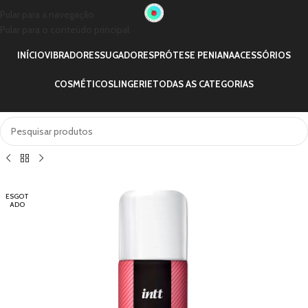
Pular para a navegação
Pular para o conteúdo principal
INÍCIO
VIBRADORES
SUGADORES
PRÓTESE PENIANA
ACESSÓRIOS
COSMÉTICOS
LINGERIE
TODAS AS CATEGORIAS
ESGOT
ADO