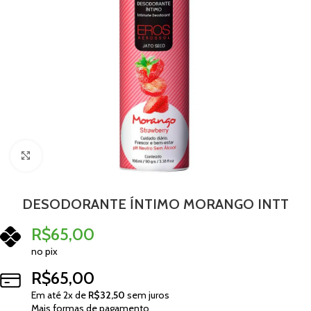
Clique para ampliar
DESODORANTE ÍNTIMO MORANGO INTT
R$
65,00
no pix
R$
65,00
Em até
2
x de
R$
32,50
sem juros
Mais formas de pagamento