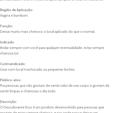
Região de Aplicação:
Vagina e bumbum.
Função:
Deixar muito mais cheiroso o local aplicado do que o normal.
Indicado:
Andar sempre com você para qualquer eventualidade, estar sempre
cheirosa (o).
Contraindicado:
Usar com local machucado ou pequenas lesões.
Público-alvo:
Pra pessoas que não gostam de sentir odor de seu corpo e gostam de
sentir limpas e cheirosas o dia todo.
Descrição:
O Desodorante Eros é um produto desenvolvido para pessoas que
gostam de estar sempre cheirosa, e por onde passar deixar um