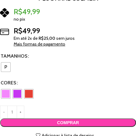
R$
49,99
no pix
R$
49,99
Em até
2
x de
R$
25,00
sem juros
Mais formas de pagamento
TAMANHOS
P
CORES
COMPRAR
Adicionar à lista de desejos