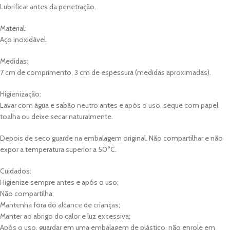
Lubrificar antes da penetração.
Material:
Aço inoxidável.
Medidas:
7 cm de comprimento, 3 cm de espessura (medidas aproximadas).
Higienização:
Lavar com água e sabão neutro antes e após o uso, seque com papel
toalha ou deixe secar naturalmente.
Depois de seco guarde na embalagem original. Não compartilhar e não
expor a temperatura superior a 50°C.
Cuidados:
Higienize sempre antes e após o uso;
Não compartilha;
Mantenha fora do alcance de crianças;
Manter ao abrigo do calor e luz excessiva;
Após o uso, guardar em uma embalagem de plástico, não enrole em