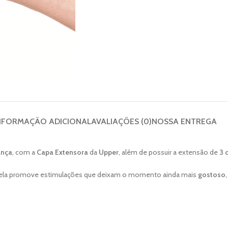
NFORMAÇÃO ADICIONAL
AVALIAÇÕES (0)
NOSSA ENTREGA
ança
, com a
Capa Extensora
da
Upper
, além de possuir a extensão de
3 
 ela promove estimulações que deixam o momento ainda mais
gostoso