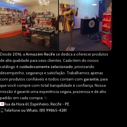
Desde
2016
, a
Armazém Recife
se dedica a oferecer produtos
de alta qualidade para seus clientes. Cada item do nosso
catálogo é
cuidadosamente selecionado
, priorizando
desempenho, segurança e satisfação. Trabalhamos apenas
com produtos confiáveis e todos contam com
garantia
, para
que você compre com total tranquilidade e confiança. Nossa
missão é garantir uma experiência segura, prazerosa e de alto
padrão em cada compra. ✨
Rua da Hora 61, Espinheiro, Recife - PE
Telefone ou Whats: (81) 99865-4281