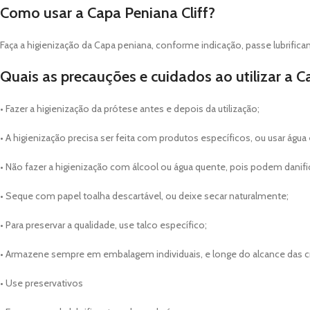
Como usar a Capa Peniana Cliff?
Faça a higienização da Capa peniana, conforme indicação, passe lubrifica
Quais as precauções e cuidados ao utilizar a C
• Fazer a higienização da prótese antes e depois da utilização;
• A higienização precisa ser feita com produtos específicos, ou usar água
• Não fazer a higienização com álcool ou água quente, pois podem danific
• Seque com papel toalha descartável, ou deixe secar naturalmente;
• Para preservar a qualidade, use talco específico;
• Armazene sempre em embalagem individuais, e longe do alcance das cr
• Use preservativos