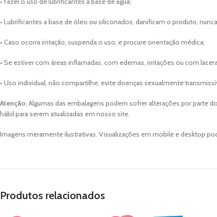
• Fazer o uso de lubrificantes a base de água;
• Lubrificantes a base de óleo ou siliconados, danificam o produto, nunca
• Caso ocorra irritação, suspenda o uso, e procure orientação médica;
• Se estiver com áreas inflamadas, com edemas, irritações ou com laceraç
• Uso individual, não compartilhe, evite doenças sexualmente transmissí
Atenção:
Algumas das embalagens podem sofrer alterações por parte do
hábil para serem atualizadas em nosso site.
Imagens meramente ilustrativas. Visualizações em mobile e desktop pod
Produtos relacionados