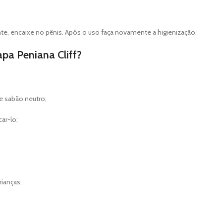
nte, encaixe no pênis. Após o uso faça novamente a higienização.
apa Peniana Cliff?
 e sabão neutro;
ar-lo;
ianças;