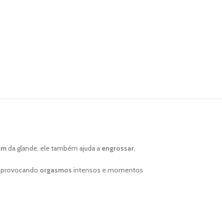
cm
da glande, ele também ajuda a
engrossar
,
, provocando
orgasmos
intensos e momentos