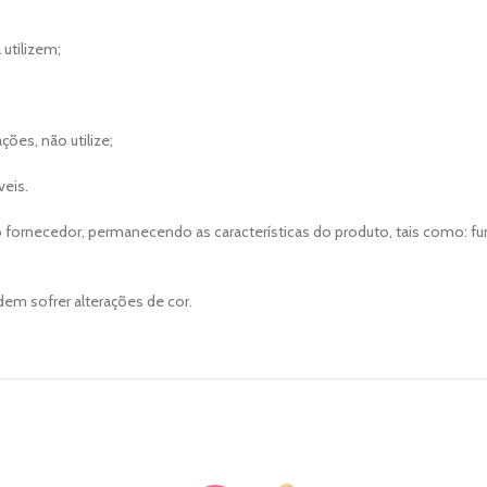
 utilizem;
ões, não utilize;
veis.
 fornecedor, permanecendo as características do produto, tais como: 
em sofrer alterações de cor.