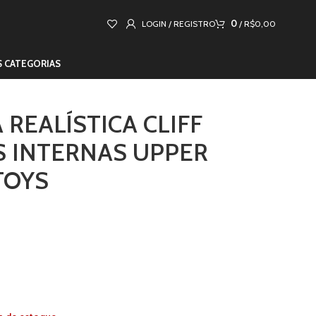
0
LOGIN / REGISTRO
/
R$
0,00
S CATEGORIAS
 REALÍSTICA CLIFF
 INTERNAS UPPER
TOYS