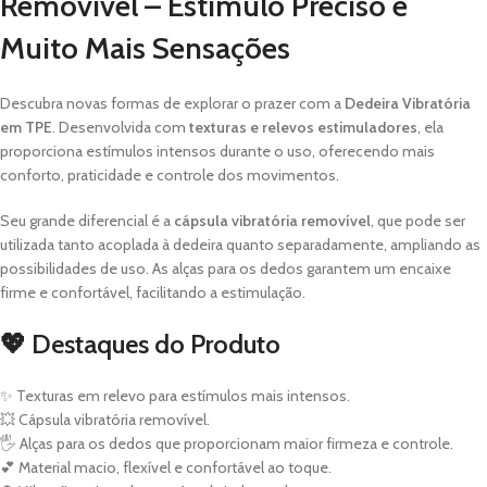
Removível – Estímulo Preciso e
Muito Mais Sensações
Descubra novas formas de explorar o prazer com a
Dedeira Vibratória
em TPE
. Desenvolvida com
texturas e relevos estimuladores
, ela
proporciona estímulos intensos durante o uso, oferecendo mais
conforto, praticidade e controle dos movimentos.
Seu grande diferencial é a
cápsula vibratória removível
, que pode ser
utilizada tanto acoplada à dedeira quanto separadamente, ampliando as
possibilidades de uso. As alças para os dedos garantem um encaixe
firme e confortável, facilitando a estimulação.
💖 Destaques do Produto
✨ Texturas em relevo para estímulos mais intensos.
💥 Cápsula vibratória removível.
🖐️ Alças para os dedos que proporcionam maior firmeza e controle.
💕 Material macio, flexível e confortável ao toque.