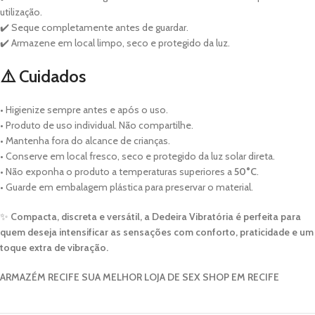
utilização.
✔️ Seque completamente antes de guardar.
✔️ Armazene em local limpo, seco e protegido da luz.
⚠️ Cuidados
• Higienize sempre antes e após o uso.
• Produto de uso individual. Não compartilhe.
• Mantenha fora do alcance de crianças.
• Conserve em local fresco, seco e protegido da luz solar direta.
• Não exponha o produto a temperaturas superiores a
50°C
.
• Guarde em embalagem plástica para preservar o material.
✨
Compacta, discreta e versátil, a Dedeira Vibratória é perfeita para
quem deseja intensificar as sensações com conforto, praticidade e um
toque extra de vibração.
ARMAZÉM RECIFE SUA MELHOR LOJA DE SEX SHOP EM RECIFE