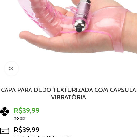
Clique para ampliar
CAPA PARA DEDO TEXTURIZADA COM CÁPSULA
VIBRATÓRIA
R$
39,99
no pix
R$
39,99