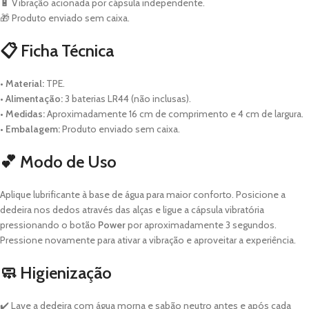
🔋 Vibração acionada por cápsula independente.
🎁 Produto enviado sem caixa.
📋 Ficha Técnica
•
Material:
TPE.
•
Alimentação:
3 baterias LR44 (não inclusas).
•
Medidas:
Aproximadamente 16 cm de comprimento e 4 cm de largura.
•
Embalagem:
Produto enviado sem caixa.
💕 Modo de Uso
Aplique lubrificante à base de água para maior conforto. Posicione a
dedeira nos dedos através das alças e ligue a cápsula vibratória
pressionando o botão
Power
por aproximadamente 3 segundos.
Pressione novamente para ativar a vibração e aproveitar a experiência.
🧼 Higienização
✔️ Lave a dedeira com água morna e sabão neutro antes e após cada