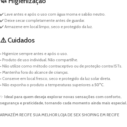
🧼 Higienização
✔️ Lave antes e após o uso com água morna e sabão neutro.
✔️ Deixe secar completamente antes de guardar.
✔️ Armazene em local limpo, seco e protegido da luz.
⚠️ Cuidados
• Higienize sempre antes e após o uso.
• Produto de uso individual. Não compartilhe.
• Não utilize como método contraceptivo ou de proteção contra ISTs.
• Mantenha fora do alcance de crianças.
• Conserve em local fresco, seco e protegido da luz solar direta.
• Não exponha o produto a temperaturas superiores a
50°C
.
✨
Ideal para quem deseja explorar novas sensações com conforto,
segurança e praticidade, tornando cada momento ainda mais especial.
ARMAZÉM RECIFE SUA MELHOR LOJA DE SEX SHOPING EM RECIFE