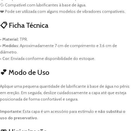
💦 Compatível com lubrificantes à base de água.
❤️ Pode ser utilizada com alguns modelos de vibradores compatíveis.
📋 Ficha Técnica
•
Material:
TPR.
•
Medidas:
Aproximadamente 7 cm de comprimento e 3,6 cm de
diâmetro.
•
Cor:
Enviada conforme disponibilidade do estoque.
💕 Modo de Uso
Aplique uma pequena quantidade de lubrificante à base de água no pênis
em ereção. Em seguida, deslize cuidadosamente a capa até que esteja
posicionada de forma confortável e segura.
Importante:
Esta capa é um acessório para estímulo e
não substitui o
uso do preservativo
.