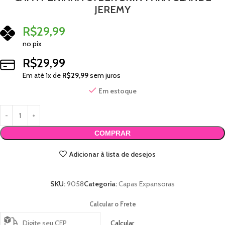
JEREMY
R$
29,99
no pix
R$
29,99
Em até
1
x de
R$
29,99
sem juros
Em estoque
COMPRAR
Adicionar à lista de desejos
SKU:
9058
Categoria:
Capas Expansoras
Calcular o Frete
Calcular