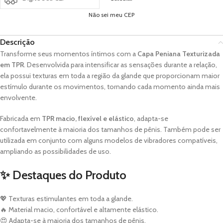
Não sei meu CEP
Descrição
Transforme seus momentos íntimos com a
Capa Peniana Texturizada
em TPR
. Desenvolvida para intensificar as sensações durante a relação,
ela possui texturas em toda a região da glande que proporcionam maior
estímulo durante os movimentos, tornando cada momento ainda mais
envolvente.
Fabricada em
TPR macio, flexível e elástico
, adapta-se
confortavelmente à maioria dos tamanhos de pênis. Também pode ser
utilizada em conjunto com alguns modelos de vibradores compatíveis,
ampliando as possibilidades de uso.
✨ Destaques do Produto
💖 Texturas estimulantes em toda a glande.
🔥 Material macio, confortável e altamente elástico.
😍 Adapta-se à maioria dos tamanhos de pênis.