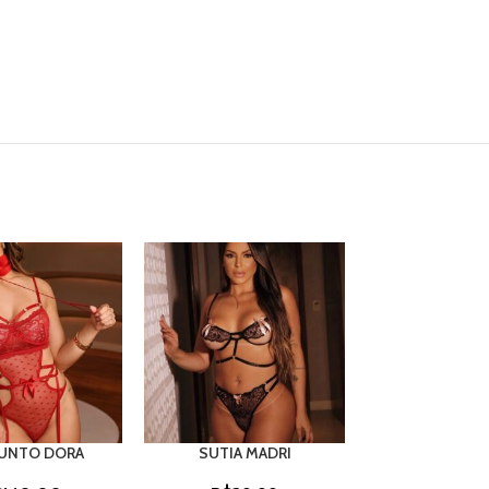
UNTO DORA
SUTIA MADRI
SUTIA PAS