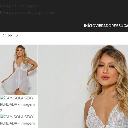
Pular para a navegação
Pular para o conteúdo principal
INÍCIO
VIBRADORES
SUG