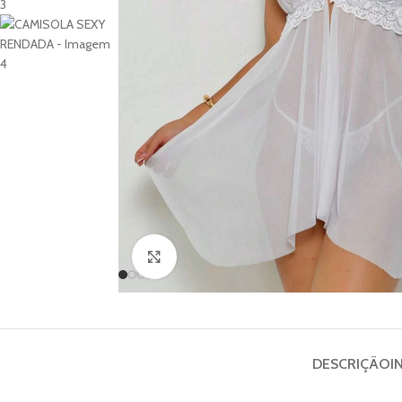
Clique para ampliar
DESCRIÇÃO
I