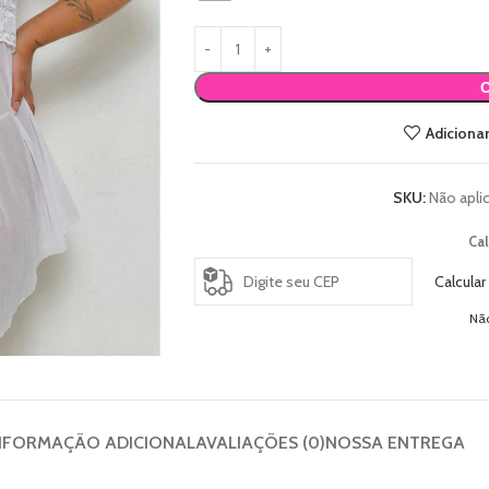
Adicionar
SKU:
Não apli
Cal
Calcular
Nã
NFORMAÇÃO ADICIONAL
AVALIAÇÕES (0)
NOSSA ENTREGA