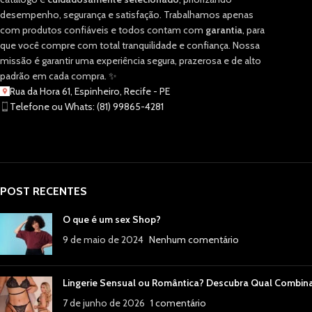
desempenho, segurança e satisfação. Trabalhamos apenas
com produtos confiáveis e todos contam com
garantia
, para
que você compre com total tranquilidade e confiança. Nossa
missão é garantir uma experiência segura, prazerosa e de alto
padrão em cada compra. ✨
Rua da Hora 61, Espinheiro, Recife - PE
Telefone ou Whats: (81) 99865-4281
POST RECENTES
O que é um sex Shop?
9 de maio de 2024
Nenhum comentário
Lingerie Sensual ou Romântica? Descubra Qual Combin
7 de junho de 2026
1 comentário