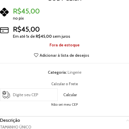
R$
45,00
no pix
R$
45,00
Em até
1
x de
R$
45,00
sem juros
Fora de estoque
Adicionar à lista de desejos
Categoria:
Lingerie
Calcular o Frete
Calcular
Não sei meu CEP
Descrição
TAMANHO ÚNICO