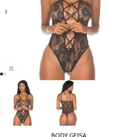
Clique para ampliar
BODY GEISA