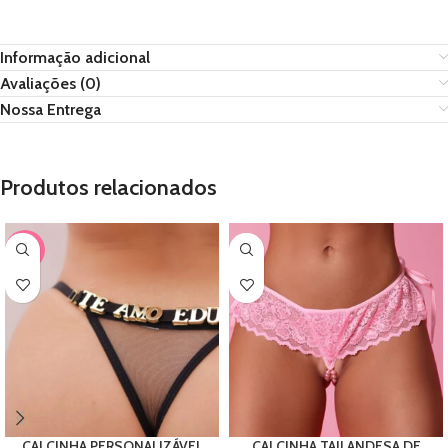
Informação adicional
Avaliações (0)
Nossa Entrega
Produtos relacionados
-56%
CALCINHA PERSONALIZÁVEL
CALCINHA TAILANDESA DE