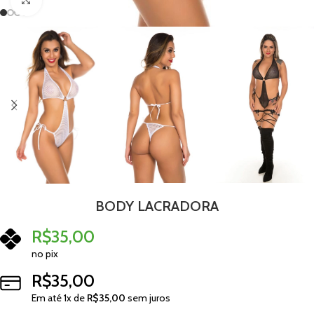
BODY LACRADORA
R$
35,00
no pix
R$
35,00
Em até
1
x de
R$
35,00
sem juros