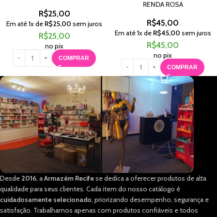
RENDA ROSA
R$
25,00
R$
45,00
Em até
1
x de
R$
25,00
sem juros
Em até
1
x de
R$
45,00
sem juros
R$
25,00
R$
45,00
no pix
no pix
COMPRAR
COMPRAR
Desde
2016
, a
Armazém Recife
se dedica a oferecer produtos de alta
qualidade para seus clientes. Cada item do nosso catálogo é
cuidadosamente selecionado
, priorizando desempenho, segurança e
satisfação. Trabalhamos apenas com produtos confiáveis e todos