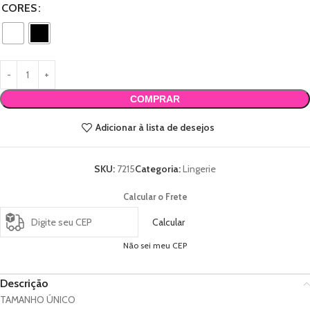
CORES
COMPRAR
Adicionar à lista de desejos
SKU:
7215
Categoria:
Lingerie
Calcular o Frete
Calcular
Não sei meu CEP
Descrição
TAMANHO ÚNICO