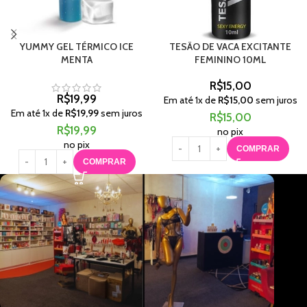
YUMMY GEL TÉRMICO ICE
TESÃO DE VACA EXCITANTE
MENTA
FEMININO 10ML
R$
15,00
R$
19,99
Em até
1
x de
R$
15,00
sem juros
Em até
1
x de
R$
19,99
sem juros
R$
15,00
R$
19,99
no pix
no pix
COMPRAR
COMPRAR