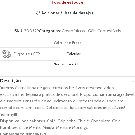
Fora de estoque
Adicionar à lista de desejos
SKU:
200329
Categorias:
Cosméticos
,
Géis Comestíveis
Calcular o Frete
Calcular
Não sei meu CEP
Descrição
Yummy é uma linha de géis térmicos beijáveis desenvolvidos
exclusivamente para a prática de sexo oral. Proporcionam uma agradável
e duradoura sensação de aquecimento ou refrescância quando em
contato com a mucosa. Deliciosa textura com sabores inigualáveis!
Yummy!!!
Disponível nos sabores:
Café, Caipirinha, Chiclé, Chocolate, Cola,
Framboesa, Ice Menta, Marula, Menta e Morango.
Embalagem:
Bisnaga 15g.