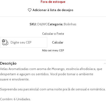
Fora de estoque
Adicionar à lista de desejos
SKU:
D6JWC
Categoria:
Bolinhas
Calcular o Frete
Calcular
Não sei meu CEP
Descrição
Velas Aromatizadas com aroma de Morango, essência afrodisíaca, que
despertam e aguçam os sentidos. Você pode tornar o ambiente
suave e envolvente.
Surpreenda seu parceiro(a) com uma noite pra lá de sensual e romântica.
Contém: 6 Unidades.