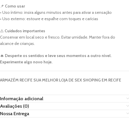
📌
Como usar
• Uso íntimo: insira alguns minutos antes para ativar a sensação
• Uso externo: estoure e espalhe com toques e carícias
⚠️
Cuidados importantes
Conservar em local seco e fresco. Evitar umidade. Manter fora do
alcance de crianças.
🔥
Desperte os sentidos e leve seus momentos a outro nível.
Experimente algo novo hoje.
ARMAZÉM RECIFE SUA MELHOR LOJA DE SEX SHOPING EM RECIFE
Informação adicional
Avaliações (0)
Nossa Entrega