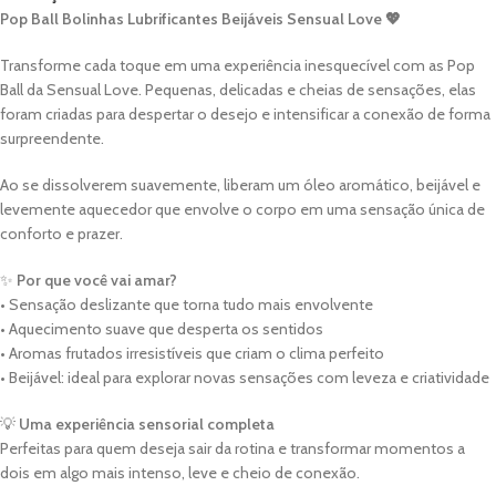
Pop Ball Bolinhas Lubrificantes Beijáveis Sensual Love 💖
Transforme cada toque em uma experiência inesquecível com as Pop
Ball da Sensual Love. Pequenas, delicadas e cheias de sensações, elas
foram criadas para despertar o desejo e intensificar a conexão de forma
surpreendente.
Ao se dissolverem suavemente, liberam um óleo aromático, beijável e
levemente aquecedor que envolve o corpo em uma sensação única de
conforto e prazer.
✨
Por que você vai amar?
• Sensação deslizante que torna tudo mais envolvente
• Aquecimento suave que desperta os sentidos
• Aromas frutados irresistíveis que criam o clima perfeito
• Beijável: ideal para explorar novas sensações com leveza e criatividade
💡
Uma experiência sensorial completa
Perfeitas para quem deseja sair da rotina e transformar momentos a
dois em algo mais intenso, leve e cheio de conexão.