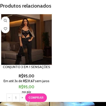
Produtos relacionados
CONJUNTO 3 EM 1 SENSAÇÕES
R$
95,00
Em até
3
x de
R$
31,67
sem juros
R$
95,00
no pix
COMPRAR