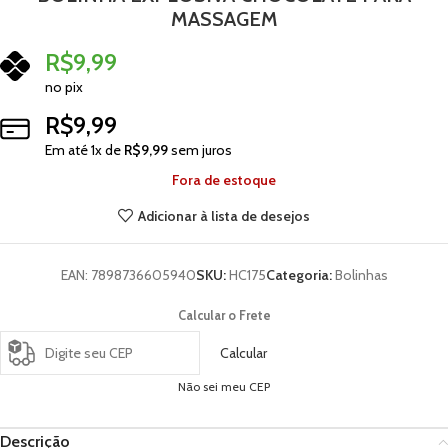
MASSAGEM
R$
9,99
no pix
R$
9,99
Em até
1
x de
R$
9,99
sem juros
Fora de estoque
Adicionar à lista de desejos
EAN:
7898736605940
SKU:
HC175
Categoria:
Bolinhas
Calcular o Frete
Calcular
Não sei meu CEP
Descrição